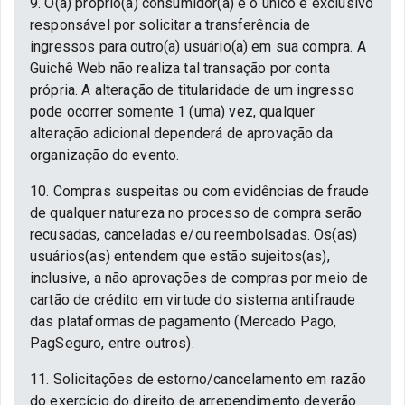
9. O(a) próprio(a) consumidor(a) é o único e exclusivo
responsável por solicitar a transferência de
ingressos para outro(a) usuário(a) em sua compra. A
Guichê Web não realiza tal transação por conta
própria. A alteração de titularidade de um ingresso
pode ocorrer somente 1 (uma) vez, qualquer
alteração adicional dependerá de aprovação da
organização do evento.
10. Compras suspeitas ou com evidências de fraude
de qualquer natureza no processo de compra serão
recusadas, canceladas e/ou reembolsadas. Os(as)
usuários(as) entendem que estão sujeitos(as),
inclusive, a não aprovações de compras por meio de
cartão de crédito em virtude do sistema antifraude
das plataformas de pagamento (Mercado Pago,
PagSeguro, entre outros).
11. Solicitações de estorno/cancelamento em razão
do exercício do direito de arrependimento deverão