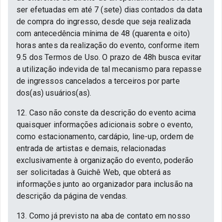
ser efetuadas em até 7 (sete) dias contados da data
de compra do ingresso, desde que seja realizada
com antecedência mínima de 48 (quarenta e oito)
horas antes da realização do evento, conforme item
9.5 dos Termos de Uso. O prazo de 48h busca evitar
a utilização indevida de tal mecanismo para repasse
de ingressos cancelados a terceiros por parte
dos(as) usuários(as).
12. Caso não conste da descrição do evento acima
quaisquer informações adicionais sobre o evento,
como estacionamento, cardápio, line-up, ordem de
entrada de artistas e demais, relacionadas
exclusivamente à organização do evento, poderão
ser solicitadas à Guichê Web, que obterá as
informações junto ao organizador para inclusão na
descrição da página de vendas.
13. Como já previsto na aba de contato em nosso