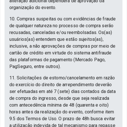
alteração adicional dependerá de aprovação da
organização do evento.
10. Compras suspeitas ou com evidências de fraude
de qualquer natureza no processo de compra serão
recusadas, canceladas e/ou reembolsadas. Os(as)
usuários(as) entendem que estão sujeitos(as),
inclusive, a não aprovações de compras por meio de
cartão de crédito em virtude do sistema antifraude
das plataformas de pagamento (Mercado Pago,
PagSeguro, entre outros).
11. Solicitações de estorno/cancelamento em razão
do exercício do direito de arrependimento deverão
ser efetuadas em até 7 (sete) dias contados da data
de compra do ingresso, desde que seja realizada
com antecedência mínima de 48 (quarenta e oito)
horas antes da realização do evento, conforme item
9.5 dos Termos de Uso. O prazo de 48h busca evitar
a utilização indevida de tal mecanismo para repasse