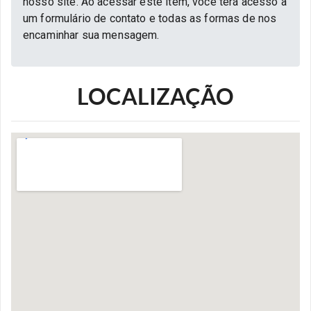
nosso site. Ao acessar este item, você terá acesso a
um formulário de contato e todas as formas de nos
encaminhar sua mensagem.
LOCALIZAÇÃO