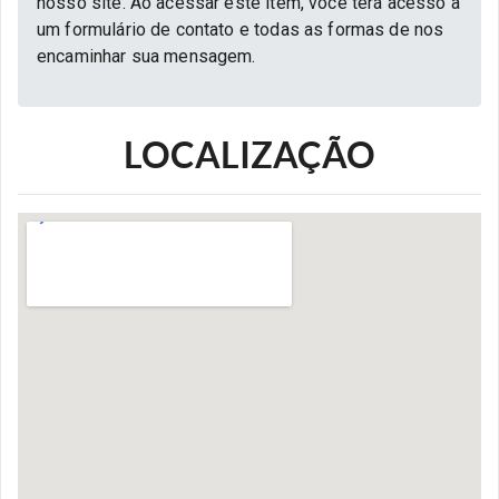
nosso site. Ao acessar este item, você terá acesso a
um formulário de contato e todas as formas de nos
encaminhar sua mensagem.
LOCALIZAÇÃO