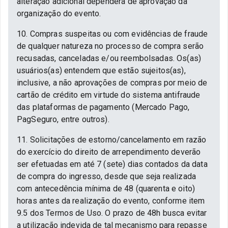
alteração adicional dependerá de aprovação da
organização do evento.
10. Compras suspeitas ou com evidências de fraude
de qualquer natureza no processo de compra serão
recusadas, canceladas e/ou reembolsadas. Os(as)
usuários(as) entendem que estão sujeitos(as),
inclusive, a não aprovações de compras por meio de
cartão de crédito em virtude do sistema antifraude
das plataformas de pagamento (Mercado Pago,
PagSeguro, entre outros).
11. Solicitações de estorno/cancelamento em razão
do exercício do direito de arrependimento deverão
ser efetuadas em até 7 (sete) dias contados da data
de compra do ingresso, desde que seja realizada
com antecedência mínima de 48 (quarenta e oito)
horas antes da realização do evento, conforme item
9.5 dos Termos de Uso. O prazo de 48h busca evitar
a utilização indevida de tal mecanismo para repasse