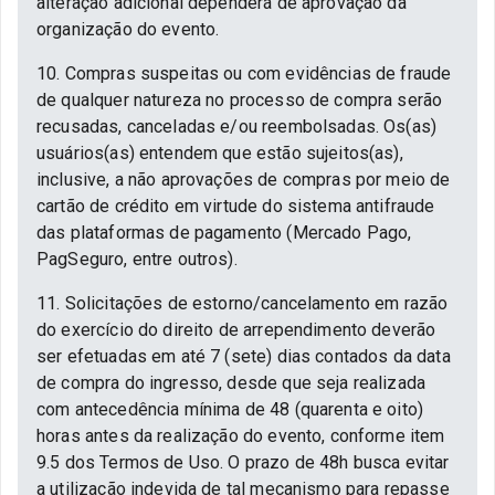
alteração adicional dependerá de aprovação da
organização do evento.
10. Compras suspeitas ou com evidências de fraude
de qualquer natureza no processo de compra serão
recusadas, canceladas e/ou reembolsadas. Os(as)
usuários(as) entendem que estão sujeitos(as),
inclusive, a não aprovações de compras por meio de
cartão de crédito em virtude do sistema antifraude
das plataformas de pagamento (Mercado Pago,
PagSeguro, entre outros).
11. Solicitações de estorno/cancelamento em razão
do exercício do direito de arrependimento deverão
ser efetuadas em até 7 (sete) dias contados da data
de compra do ingresso, desde que seja realizada
com antecedência mínima de 48 (quarenta e oito)
horas antes da realização do evento, conforme item
9.5 dos Termos de Uso. O prazo de 48h busca evitar
a utilização indevida de tal mecanismo para repasse