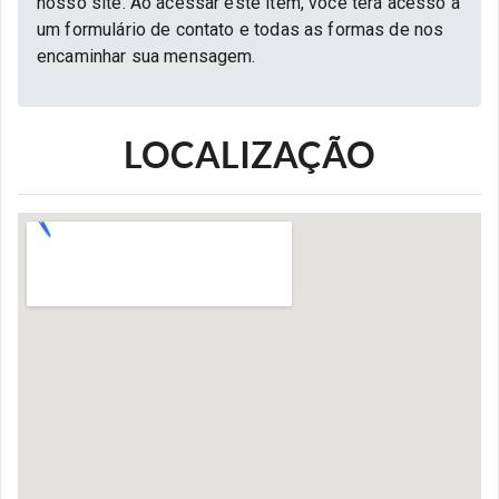
nosso site. Ao acessar este item, você terá acesso a
um formulário de contato e todas as formas de nos
encaminhar sua mensagem.
LOCALIZAÇÃO