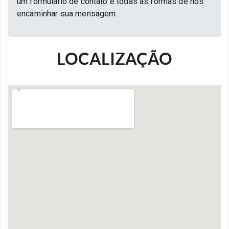
um formulário de contato e todas as formas de nos
encaminhar sua mensagem.
LOCALIZAÇÃO