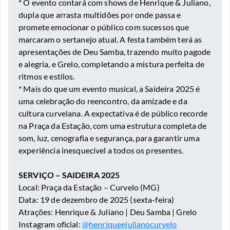
* O evento contará com shows de Henrique & Juliano,
dupla que arrasta multidões por onde passa e
promete emocionar o público com sucessos que
marcaram o sertanejo atual. A festa também terá as
apresentações de Deu Samba, trazendo muito pagode
e alegria, e Grelo, completando a mistura perfeita de
ritmos e estilos.
* Mais do que um evento musical, a Saideira 2025 é
uma celebração do reencontro, da amizade e da
cultura curvelana. A expectativa é de público recorde
na Praça da Estação, com uma estrutura completa de
som, luz, cenografia e segurança, para garantir uma
experiência inesquecível a todos os presentes.
SERVIÇO – SAIDEIRA 2025
Local: Praça da Estação – Curvelo (MG)
Data: 19 de dezembro de 2025 (sexta-feira)
Atrações: Henrique & Juliano | Deu Samba | Grelo
Instagram oficial:
@henriqueejulianocurvelo