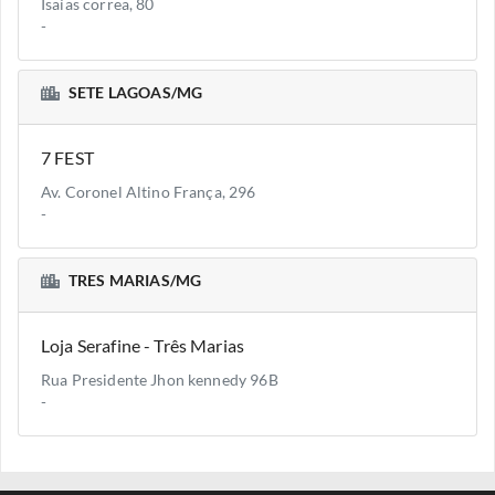
Isaías correa, 80
-
SETE LAGOAS/MG
7 FEST
Av. Coronel Altino França, 296
-
TRES MARIAS/MG
Loja Serafine - Três Marias
Rua Presidente Jhon kennedy 96B
-