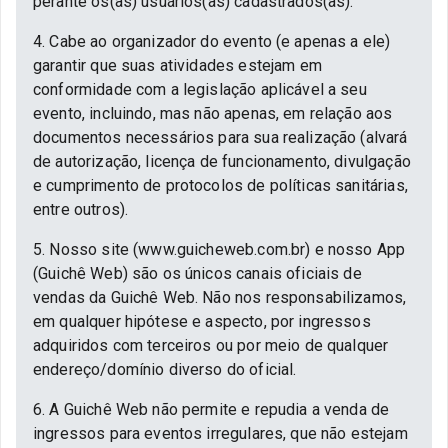
perante os(as) usuários(as) cadastrados(as).
4. Cabe ao organizador do evento (e apenas a ele)
garantir que suas atividades estejam em
conformidade com a legislação aplicável a seu
evento, incluindo, mas não apenas, em relação aos
documentos necessários para sua realização (alvará
de autorização, licença de funcionamento, divulgação
e cumprimento de protocolos de políticas sanitárias,
entre outros).
5. Nosso site (www.guicheweb.com.br) e nosso App
(Guichê Web) são os únicos canais oficiais de
vendas da Guichê Web. Não nos responsabilizamos,
em qualquer hipótese e aspecto, por ingressos
adquiridos com terceiros ou por meio de qualquer
endereço/domínio diverso do oficial.
6. A Guichê Web não permite e repudia a venda de
ingressos para eventos irregulares, que não estejam