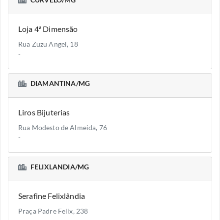
CURVELO/MG
Loja 4ª Dimensão
Rua Zuzu Angel, 18
-
DIAMANTINA/MG
Liros Bijuterias
Rua Modesto de Almeida, 76
-
FELIXLANDIA/MG
Serafine Felixlândia
Praça Padre Felix, 238