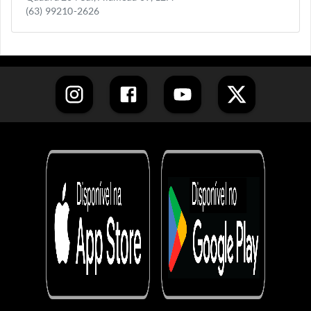
(63) 99210-2626