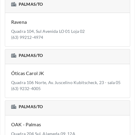
PALMAS/TO
Ravena
Quadra 104, Sul Avenida LO 01 Loja 02
(63) 99212-4974
PALMAS/TO
Óticas Carol JK
Quadra 106 Norte, Av. Juscelino Kubitscheck, 23 - sala 05
(63) 9232-4005
PALMAS/TO
OAK - Palmas
Quadra 204 Sul, Alameda 09, 12A