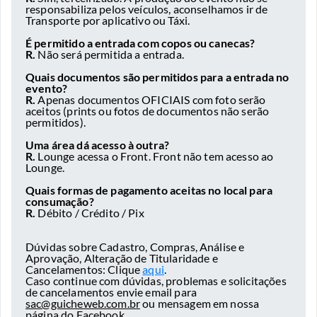
responsabiliza pelos veículos, aconselhamos ir de
Transporte por aplicativo ou Táxi.
É permitido a entrada com copos ou canecas?
R.
Não será permitida a entrada.
Quais documentos são permitidos para a entrada no
evento?
R.
Apenas documentos OFICIAIS com foto serão
aceitos (prints ou fotos de documentos não serão
permitidos).
Uma área dá acesso à outra?
R.
Lounge acessa o Front. Front não tem acesso ao
Lounge.
Quais formas de pagamento aceitas no local para
consumação?
R.
Débito / Crédito / Pix
Dúvidas sobre Cadastro, Compras, Análise e
Aprovação, Alteração de Titularidade e
Cancelamentos: Clique
aqui
.
Caso continue com dúvidas, problemas e solicitações
de cancelamentos envie email para
sac@guicheweb.com.br
ou mensagem em nossa
página do Facebook.