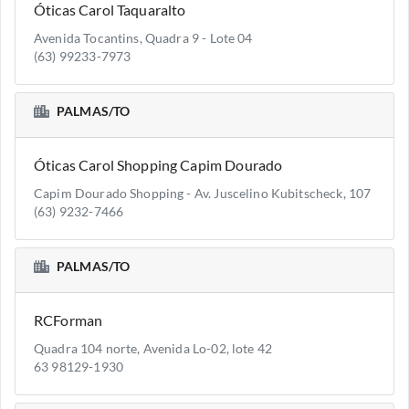
Óticas Carol Taquaralto
Avenida Tocantins, Quadra 9 - Lote 04
(63) 99233-7973
PALMAS/TO
Óticas Carol Shopping Capim Dourado
Capim Dourado Shopping - Av. Juscelino Kubitscheck, 107
(63) 9232-7466
PALMAS/TO
RCForman
Quadra 104 norte, Avenida Lo-02, lote 42
63 98129-1930