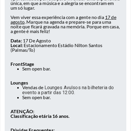
única, em que a música e a alegria se encontram em
um só lugar.
Vem viver essa experiência com a gente no dia
17 de
agosto
. Marque na agenda e prepare-se para uma
noite que ficará gravada na memória. Porque em casa,
a gente é mais feliz!
Data:
17 De Agosto
Local:
Estacionamento Estádio Nilton Santos
(Palmas/To)
FrontStage
Sem open bar.
Lounges
Vendas de
Lounges Avulsos na bilheteria do
evento a partir das 12:00.
Sem open bar.
ATENÇÃO:
Classificação etária 16 anos.
Dúvidas Frequentes: