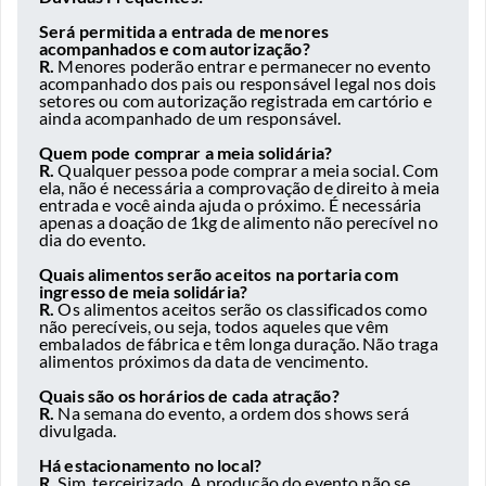
Será permitida a entrada de menores
acompanhados e com autorização?
R.
Menores poderão entrar e permanecer no evento
acompanhado dos pais ou responsável legal nos dois
setores ou com autorização registrada em cartório e
ainda acompanhado de um responsável.
Quem pode comprar a meia solidária?
R.
Qualquer pessoa pode comprar a meia social. Com
ela, não é necessária a comprovação de direito à meia
entrada e você ainda ajuda o próximo. É necessária
apenas a doação de 1kg de alimento não perecível no
dia do evento.
Quais alimentos serão aceitos na portaria com
ingresso de meia solidária?
R.
Os alimentos aceitos serão os classificados como
não perecíveis, ou seja, todos aqueles que vêm
embalados de fábrica e têm longa duração. Não traga
alimentos próximos da data de vencimento.
Quais são os horários de cada atração?
R.
Na semana do evento, a ordem dos shows será
divulgada.
Há estacionamento no local?
R.
Sim, terceirizado. A produção do evento não se