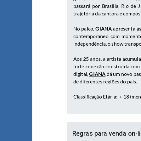
passará por Brasília, Rio de 
trajetória da cantora e compos
No palco,
GIANA
apresenta as
contemporâneo com momentos 
independência, o show transpor
Aos 25 anos, a artista acumul
forte conexão construída com 
digital,
GIANA
dá um novo pass
de diferentes regiões do país.
Classificação Etária:
+ 18 (men
Regras para venda on-l