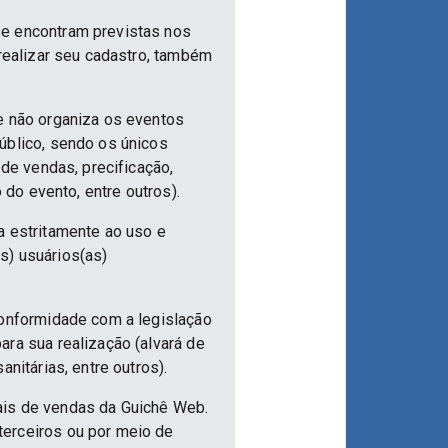
se encontram previstas nos
 realizar seu cadastro, também
e não organiza os eventos
úblico, sendo os únicos
 de vendas, precificação,
 do evento, entre outros).
a estritamente ao uso e
s) usuários(as)
conformidade com a legislação
ra sua realização (alvará de
nitárias, entre outros).
ais de vendas da Guichê Web.
terceiros ou por meio de