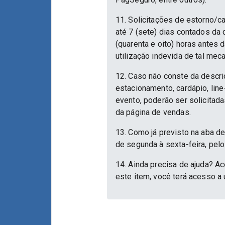
11. Solicitações de estorno/c
até 7 (sete) dias contados da
(quarenta e oito) horas antes
utilização indevida de tal mec
12. Caso não conste da descri
estacionamento, cardápio, lin
evento, poderão ser solicitad
da página de vendas.
13. Como já previsto na aba d
de segunda à sexta-feira, pelo
14. Ainda precisa de ajuda? Ac
este item, você terá acesso a