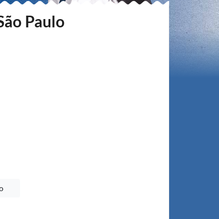
 São Paulo
o