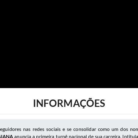
INFORMAÇÕES
seguidores nas redes sociais e se consolidar como um dos no
GIANA
anuncia a primeira turnê nacional de sua carreira. Intitu