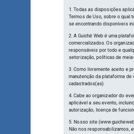
1. Todas as disposições aplic
Termos de Uso, sobre o qual to
se encontrando disponíveis in
2. A Guichê Web é uma platafo
comercializados. Os organizad
responsáveis por todo e qualqu
setorização, políticas de meia
3. Como livremente aceito e p
manutenção da plataforma de v
cadastrados(as).
4. Cabe ao organizador do eve
aplicável a seu evento, inclu
autorização, licença de funcio
5. Nosso site (www.guicheweb
Não nos responsabilizamos, em