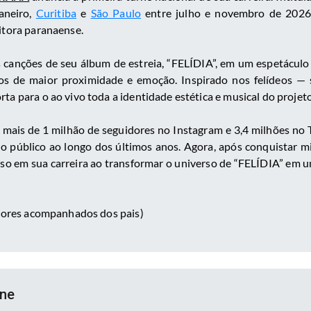
Janeiro,
Curitiba
e
São Paulo
entre julho e novembro de 2026
itora paranaense.
 canções de seu álbum de estreia, “FELÍDIA”, em um espetácul
de maior proximidade e emoção. Inspirado nos felídeos — sí
ta para o ao vivo toda a identidade estética e musical do projeto
a mais de 1 milhão de seguidores no Instagram e 3,4 milhões no 
o público ao longo dos últimos anos. Agora, após conquistar 
o em sua carreira ao transformar o universo de “FELÍDIA” em um
ores acompanhados dos pais)
ine