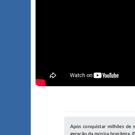
Após conquistar milhões de 
geração da música brasileira,