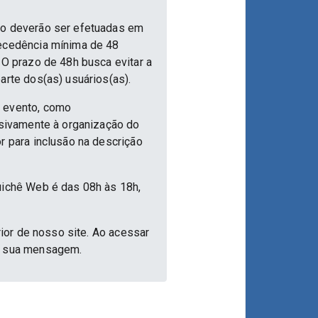
nto deverão ser efetuadas em
tecedência mínima de 48
 O prazo de 48h busca evitar a
arte dos(as) usuários(as).
o evento, como
usivamente à organização do
r para inclusão na descrição
uichê Web é das 08h às 18h,
rior de nosso site. Ao acessar
ar sua mensagem.