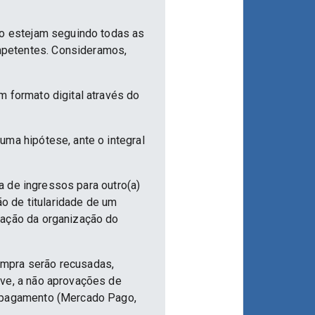
ão estejam seguindo todas as
mpetentes. Consideramos,
m formato digital através do
uma hipótese, ante o integral
ia de ingressos para outro(a)
ão de titularidade de um
vação da organização do
ompra serão recusadas,
ive, a não aprovações de
e pagamento (Mercado Pago,