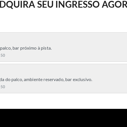
DQUIRA SEU INGRESSO AGO
palco, bar próximo à pista.
,50
ada do palco, ambiente reservado, bar exclusivo.
,50