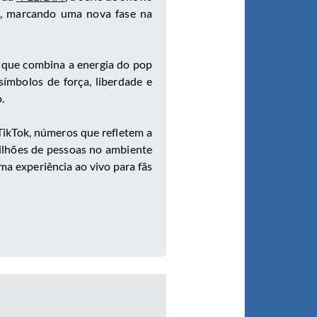
, marcando uma nova fase na
o que combina a energia do pop
mbolos de força, liberdade e
.
TikTok, números que refletem a
milhões de pessoas no ambiente
a experiência ao vivo para fãs