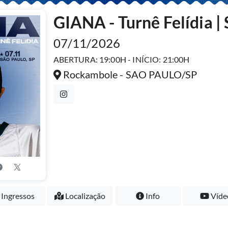
GIANA - Turnê Felídia |
07/11/2026
ABERTURA: 19:00H - INÍCIO: 21:00H
Rockambole - SAO PAULO/SP
Ingressos
Localização
Info
Víde