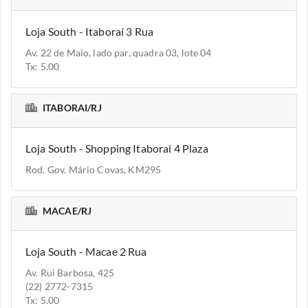
Loja South - Itaboraí 3 Rua
Av. 22 de Maio, lado par, quadra 03, lote 04
Tx: 5.00
ITABORAI/RJ
Loja South - Shopping Itaborai 4 Plaza
Rod. Gov. Mário Covas, KM295
MACAE/RJ
Loja South - Macae 2 Rua
Av. Rui Barbosa, 425
(22) 2772-7315
Tx: 5.00