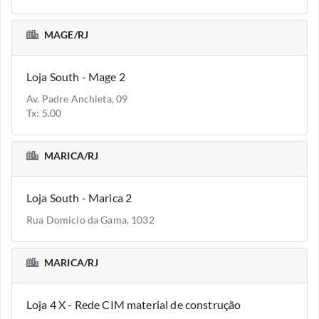
MAGE/RJ
Loja South - Mage 2
Av. Padre Anchieta, 09
Tx: 5.00
MARICA/RJ
Loja South - Marica 2
Rua Domicio da Gama, 1032
MARICA/RJ
Loja 4 X - Rede CIM material de construção