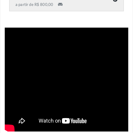
a partir de R$ 800,00