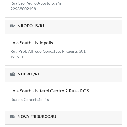
Rua São Pedro Apóstolo, s/n
22988002158
NILOPOLIS/RJ
Loja South - Nilopolis
Rua Prof. Alfredo Gonçalves Figueira, 301
Tx: 5.00
NITEROI/RJ
Loja South - Niteroi Centro 2 Rua - POS
Rua da Conceição, 46
NOVA FRIBURGO/RJ