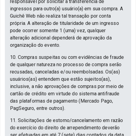
responsável por solicitar a transferência de
ingressos para outro(a) usuário(a) em sua compra. A
Guichê Web não realiza tal transação por conta
própria. A alteração de titularidade de um ingresso
pode ocorrer somente 1 (uma) vez, qualquer
alteração adicional dependerá de aprovação da
organização do evento.
10. Compras suspeitas ou com evidências de fraude
de qualquer natureza no processo de compra serão
recusadas, canceladas e/ou reembolsadas. Os(as)
usuários(as) entendem que estão sujeitos(as),
inclusive, a não aprovações de compras por meio de
cartão de crédito em virtude do sistema antifraude
das plataformas de pagamento (Mercado Pago,
PagSeguro, entre outros).
11. Solicitações de estorno/cancelamento em razão
do exercício do direito de arrependimento deverão
ser efetuadas em até 7 (sete) dias contados da data