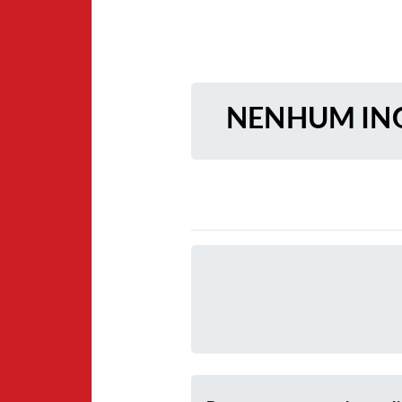
NENHUM ING