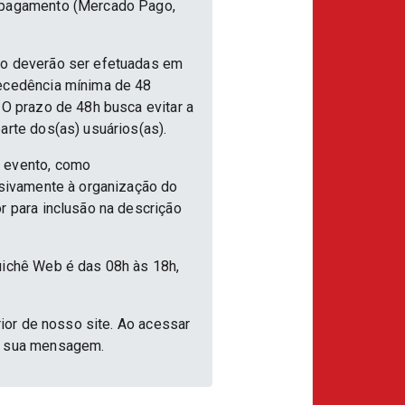
e pagamento (Mercado Pago,
nto deverão ser efetuadas em
tecedência mínima de 48
 O prazo de 48h busca evitar a
arte dos(as) usuários(as).
o evento, como
usivamente à organização do
r para inclusão na descrição
uichê Web é das 08h às 18h,
rior de nosso site. Ao acessar
ar sua mensagem.