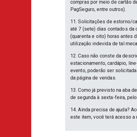
compras por meio de cartão d
PagSeguro, entre outros).
11. Solicitações de estorno/c
até 7 (sete) dias contados da
(quarenta e oito) horas antes
utilização indevida de tal mec
12. Caso não conste da descri
estacionamento, cardápio, lin
evento, poderão ser solicitad
da página de vendas.
13. Como já previsto na aba d
de segunda à sexta-feira, pelo
14. Ainda precisa de ajuda? Ac
este item, você terá acesso a