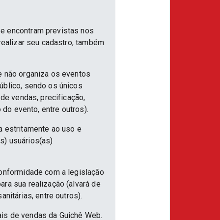
se encontram previstas nos
 realizar seu cadastro, também
e não organiza os eventos
úblico, sendo os únicos
 de vendas, precificação,
 do evento, entre outros).
a estritamente ao uso e
s) usuários(as)
conformidade com a legislação
ra sua realização (alvará de
nitárias, entre outros).
ais de vendas da Guichê Web.