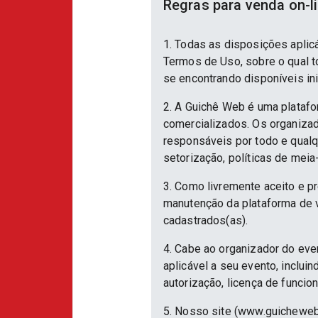
Regras para venda on-l
1. Todas as disposições aplic
Termos de Uso, sobre o qual to
se encontrando disponíveis in
2. A Guichê Web é uma platafo
comercializados. Os organizad
responsáveis por todo e qualqu
setorização, políticas de meia
3. Como livremente aceito e p
manutenção da plataforma de v
cadastrados(as).
4. Cabe ao organizador do eve
aplicável a seu evento, inclu
autorização, licença de funcio
5. Nosso site (www.guicheweb