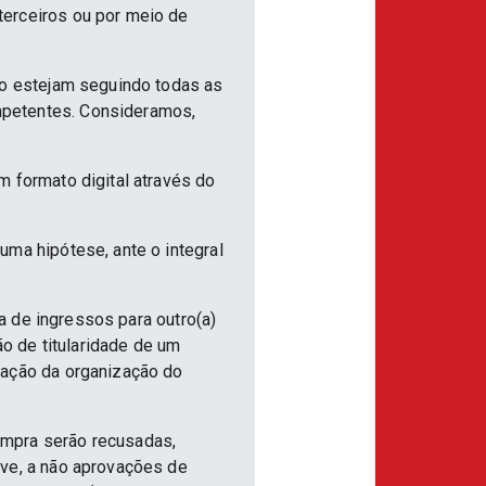
terceiros ou por meio de
ão estejam seguindo todas as
mpetentes. Consideramos,
m formato digital através do
uma hipótese, ante o integral
ia de ingressos para outro(a)
ão de titularidade de um
vação da organização do
ompra serão recusadas,
ive, a não aprovações de