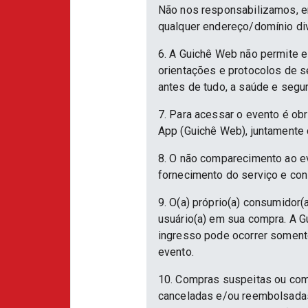
Não nos responsabilizamos, em
qualquer endereço/domínio div
6. A Guichê Web não permite e
orientações e protocolos de 
antes de tudo, a saúde e segu
7. Para acessar o evento é ob
App (Guichê Web), juntamente 
8. O não comparecimento ao ev
fornecimento do serviço e con
9. O(a) próprio(a) consumidor(a
usuário(a) em sua compra. A Gu
ingresso pode ocorrer somente
evento.
10. Compras suspeitas ou com
canceladas e/ou reembolsadas.