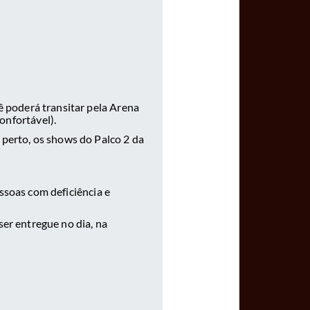
cê poderá transitar pela Arena
onfortável).
perto, os shows do Palco 2 da
ssoas com deficiência e
er entregue no dia, na