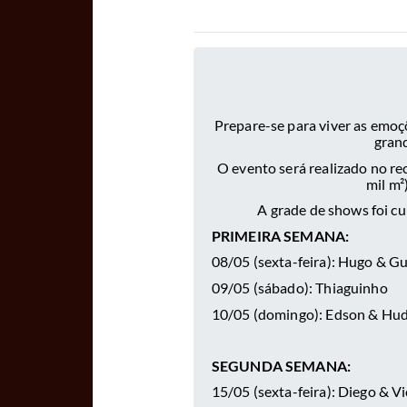
Prepare-se para viver as emoç
grand
O evento será realizado no r
mil m²
A grade de shows foi c
PRIMEIRA SEMANA:
08/05 (sexta-feira): Hugo & G
09/05 (sábado): Thiaguinho
10/05 (domingo): Edson & Hu
SEGUNDA SEMANA:
15/05 (sexta-feira): Diego & V