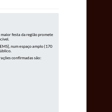
 maior festa da região promete
cível.
a EMS], num espaço amplo (170
úblico.
rações confirmadas são: