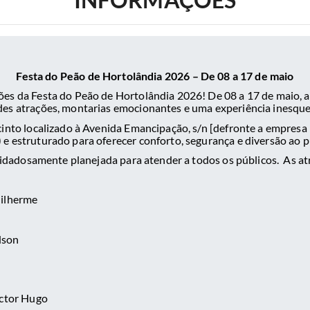
Festa do Peão de Hortolândia 2026 – De 08 a 17 de maio
ões da Festa do Peão de Hortolândia 2026! De 08 a 17 de maio, a
es atrações, montarias emocionantes e uma experiência inesque
ecinto localizado à Avenida Emancipação, s/n [defronte a empres
) e estruturado para oferecer conforto, segurança e diversão ao p
uidadosamente planejada para atender a todos os públicos. As at
uilherme
dson
ictor Hugo