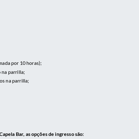
mada por 10 horas);
na parrilla;
s na parrilla;
pela Bar, as opções de ingresso são: