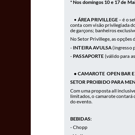
* Nos domingos 10 e 17 de Mai
•
ÁREA PRIVILLEGE
– é o se
conta com visão privilegiada do
de garçons; banheiros exclusivo
No Setor Privillege, as opções 
-
INTEIRA AVULSA
(ingresso 
-
PASSAPORTE
(válido para as
• CAMAROTE OPEN BAR E
SETOR PROIBIDO PARA ME
Com uma proposta all inclusive
limitados, o camarote contará 
do evento.
BEBIDAS:
- Chopp