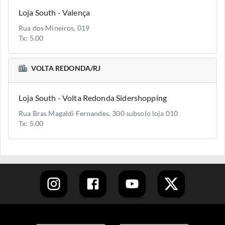
Loja South - Valença
Rua dos Mineiros, 019
Tx: 5.00
VOLTA REDONDA/RJ
Loja South - Volta Redonda Sidershopping
Rua Bras Magaldi Fernandes, 300 subsolo loja 010
Tx: 5.00