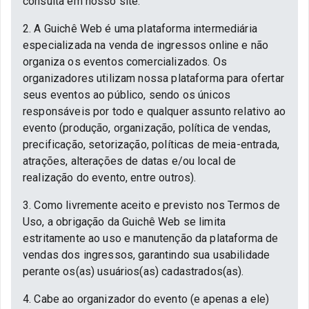
consulta em nosso site.
2. A Guichê Web é uma plataforma intermediária
especializada na venda de ingressos online e não
organiza os eventos comercializados. Os
organizadores utilizam nossa plataforma para ofertar
seus eventos ao público, sendo os únicos
responsáveis por todo e qualquer assunto relativo ao
evento (produção, organização, política de vendas,
precificação, setorização, políticas de meia-entrada,
atrações, alterações de datas e/ou local de
realização do evento, entre outros).
3. Como livremente aceito e previsto nos Termos de
Uso, a obrigação da Guichê Web se limita
estritamente ao uso e manutenção da plataforma de
vendas dos ingressos, garantindo sua usabilidade
perante os(as) usuários(as) cadastrados(as).
4. Cabe ao organizador do evento (e apenas a ele)