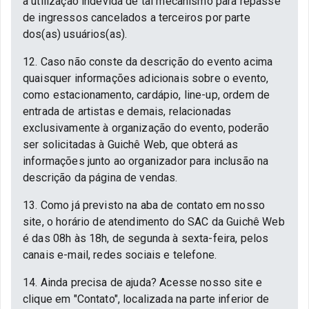
a utilização indevida de tal mecanismo para repasse
de ingressos cancelados a terceiros por parte
dos(as) usuários(as).
12. Caso não conste da descrição do evento acima
quaisquer informações adicionais sobre o evento,
como estacionamento, cardápio, line-up, ordem de
entrada de artistas e demais, relacionadas
exclusivamente à organização do evento, poderão
ser solicitadas à Guichê Web, que obterá as
informações junto ao organizador para inclusão na
descrição da página de vendas.
13. Como já previsto na aba de contato em nosso
site, o horário de atendimento do SAC da Guichê Web
é das 08h às 18h, de segunda à sexta-feira, pelos
canais e-mail, redes sociais e telefone.
14. Ainda precisa de ajuda? Acesse nosso site e
clique em "Contato", localizada na parte inferior de