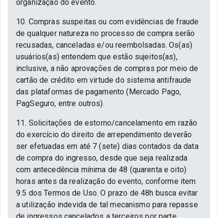
organização do evento.
10. Compras suspeitas ou com evidências de fraude
de qualquer natureza no processo de compra serão
recusadas, canceladas e/ou reembolsadas. Os(as)
usuários(as) entendem que estão sujeitos(as),
inclusive, a não aprovações de compras por meio de
cartão de crédito em virtude do sistema antifraude
das plataformas de pagamento (Mercado Pago,
PagSeguro, entre outros).
11. Solicitações de estorno/cancelamento em razão
do exercício do direito de arrependimento deverão
ser efetuadas em até 7 (sete) dias contados da data
de compra do ingresso, desde que seja realizada
com antecedência mínima de 48 (quarenta e oito)
horas antes da realização do evento, conforme item
9.5 dos Termos de Uso. O prazo de 48h busca evitar
a utilização indevida de tal mecanismo para repasse
de ingressos cancelados a terceiros por parte