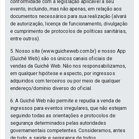
conformidade com a legislação aplicável a seu
evento, incluindo, mas não apenas, em relação aos
documentos necessários para sua realização (alvará
de autorização, licença de funcionamento, divulgação
e cumprimento de protocolos de políticas sanitárias,
entre outros).
5. Nosso site (www.guicheweb.com.br) e nosso App
(Guichê Web) são os únicos canais oficiais de
vendas da Guichê Web. Não nos responsabilizamos,
em qualquer hipótese e aspecto, por ingressos
adquiridos com terceiros ou por meio de qualquer
endereço/domínio diverso do oficial.
6. A Guichê Web não permite e repudia a venda de
ingressos para eventos irregulares, que não estejam
seguindo todas as orientações e protocolos de
segurança determinados pelas autoridades
governamentais competentes. Consideramos, antes
de tudo, a saúde e segurança de todos.