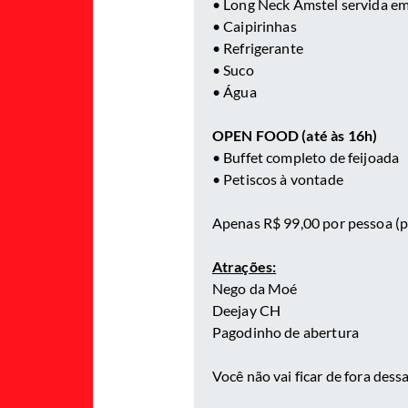
• Long Neck Amstel servida e
• Caipirinhas
• Refrigerante
• Suco
• Água
OPEN FOOD (até às 16h)
• Buffet completo de feijoada
• Petiscos à vontade
Apenas R$ 99,00 por pessoa (pr
Atrações:
Nego da Moé
Deejay CH
Pagodinho de abertura
Você não vai ficar de fora dess