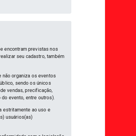
se encontram previstas nos
 realizar seu cadastro, também
e não organiza os eventos
úblico, sendo os únicos
 de vendas, precificação,
 do evento, entre outros).
a estritamente ao uso e
s) usuários(as)