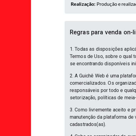
Realização:
Produção e reali
Regras para venda on-l
1. Todas as disposições aplic
Termos de Uso, sobre o qual to
se encontrando disponíveis in
2. A Guichê Web é uma platafo
comercializados. Os organizad
responsáveis por todo e qualqu
setorização, políticas de meia
3. Como livremente aceito e p
manutenção da plataforma de v
cadastrados(as).