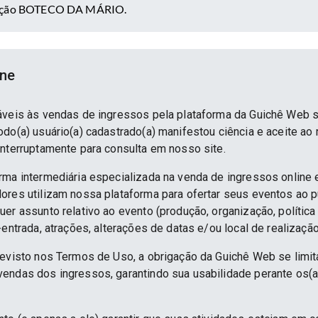
zação BOTECO DA MÁRIO.
ine
áveis às vendas de ingressos pela plataforma da Guichê Web 
do(a) usuário(a) cadastrado(a) manifestou ciência e aceite ao
interruptamente para consulta em nosso site.
rma intermediária especializada na venda de ingressos online 
ores utilizam nossa plataforma para ofertar seus eventos ao p
er assunto relativo ao evento (produção, organização, política
-entrada, atrações, alterações de datas e/ou local de realização
revisto nos Termos de Uso, a obrigação da Guichê Web se limit
endas dos ingressos, garantindo sua usabilidade perante os(a