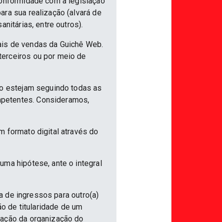
conformidade com a legislação
ra sua realização (alvará de
nitárias, entre outros).
ais de vendas da Guichê Web.
terceiros ou por meio de
ão estejam seguindo todas as
mpetentes. Consideramos,
m formato digital através do
uma hipótese, ante o integral
ia de ingressos para outro(a)
ão de titularidade de um
vação da organização do