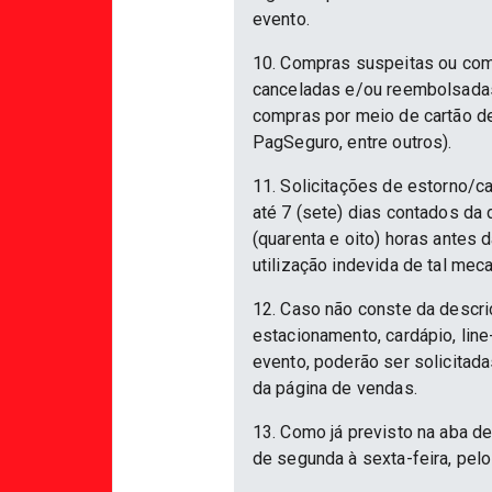
evento.
10. Compras suspeitas ou com
canceladas e/ou reembolsadas.
compras por meio de cartão d
PagSeguro, entre outros).
11. Solicitações de estorno/c
até 7 (sete) dias contados da
(quarenta e oito) horas antes
utilização indevida de tal mec
12. Caso não conste da descri
estacionamento, cardápio, lin
evento, poderão ser solicitad
da página de vendas.
13. Como já previsto na aba d
de segunda à sexta-feira, pelo