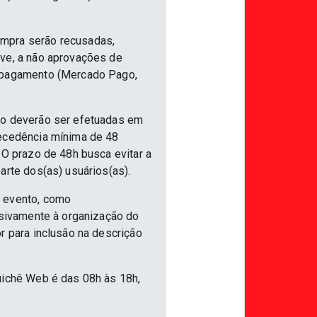
ompra serão recusadas,
ive, a não aprovações de
e pagamento (Mercado Pago,
nto deverão ser efetuadas em
tecedência mínima de 48
 O prazo de 48h busca evitar a
arte dos(as) usuários(as).
o evento, como
usivamente à organização do
r para inclusão na descrição
uichê Web é das 08h às 18h,