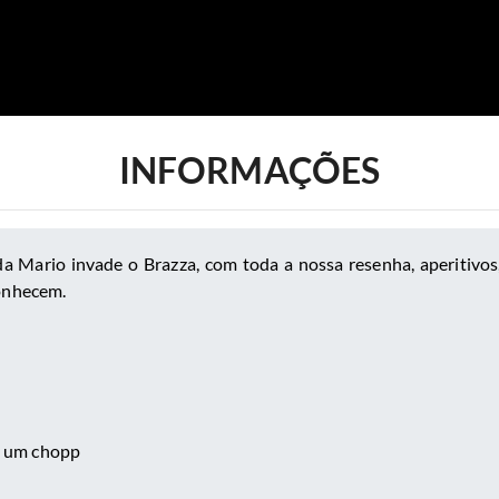
INFORMAÇÕES
a Mario invade o Brazza, com toda a nossa resenha, aperitivos
conhecem.
a um chopp