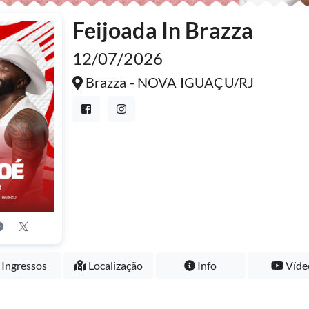
Feijoada In Brazza
12/07/2026
Brazza - NOVA IGUAÇU/RJ
Ingressos
Localização
Info
Víde