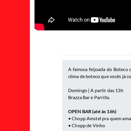
A famosa feijoada do Boteco d
clima de boteco que vocês já 
Domingo | A partir das 13h
Brazza Bar e Parrilla.
OPEN BAR (até às 16h)
• Chopp Amstel pra quem am
• ⁠Chopp de Vinho