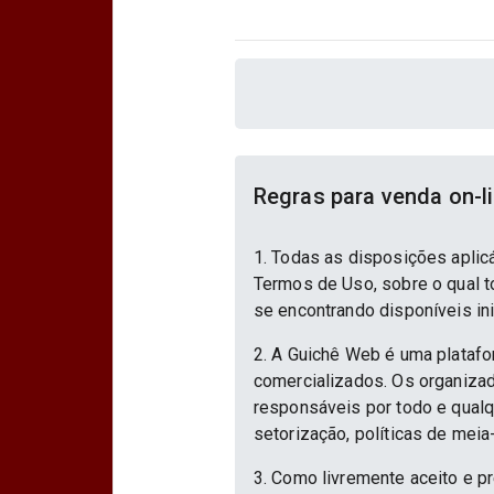
Regras para venda on-l
1. Todas as disposições aplic
Termos de Uso, sobre o qual to
se encontrando disponíveis in
2. A Guichê Web é uma platafo
comercializados. Os organizad
responsáveis por todo e qualqu
setorização, políticas de meia
3. Como livremente aceito e p