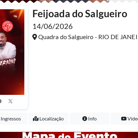
Feijoada do Salgueiro
14/06/2026
Quadra do Salgueiro - RIO DE JANE
Ingressos
Localização
Info
Víde