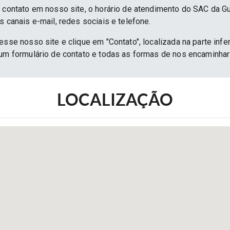
e contato em nosso site, o horário de atendimento do SAC da G
s canais e-mail, redes sociais e telefone.
esse nosso site e clique em "Contato", localizada na parte infe
 um formulário de contato e todas as formas de nos encaminh
LOCALIZAÇÃO