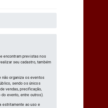
se encontram previstas nos
 realizar seu cadastro, também
e não organiza os eventos
úblico, sendo os únicos
 de vendas, precificação,
 do evento, entre outros).
a estritamente ao uso e