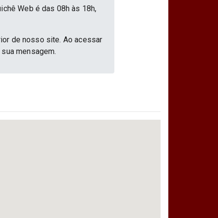
uichê Web é das 08h às 18h,
rior de nosso site. Ao acessar
ar sua mensagem.