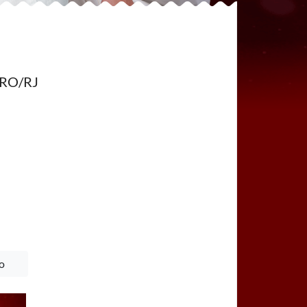
IRO/RJ
o