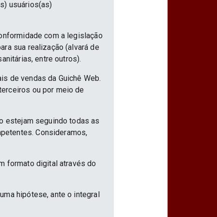
s) usuários(as)
conformidade com a legislação
ra sua realização (alvará de
nitárias, entre outros).
ais de vendas da Guichê Web.
terceiros ou por meio de
ão estejam seguindo todas as
mpetentes. Consideramos,
m formato digital através do
uma hipótese, ante o integral