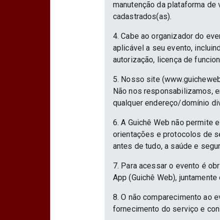
manutenção da plataforma de v
cadastrados(as).
4. Cabe ao organizador do eve
aplicável a seu evento, inclu
autorização, licença de funcio
5. Nosso site (www.guicheweb
Não nos responsabilizamos, em
qualquer endereço/domínio div
6. A Guichê Web não permite e
orientações e protocolos de 
antes de tudo, a saúde e segu
7. Para acessar o evento é ob
App (Guichê Web), juntamente 
8. O não comparecimento ao ev
fornecimento do serviço e con