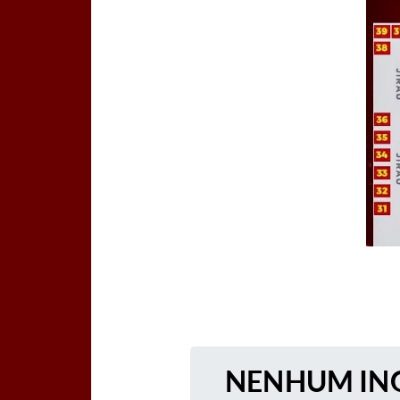
NENHUM ING