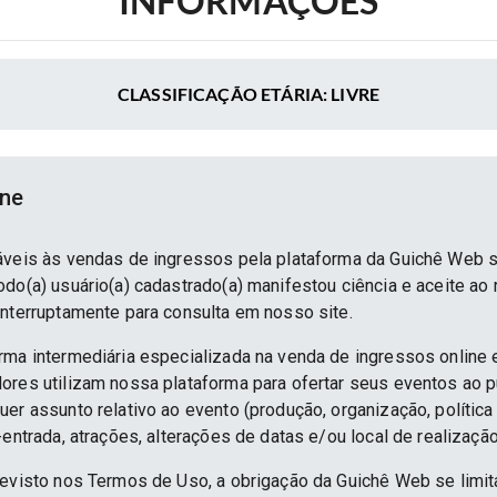
INFORMAÇÕES
CLASSIFICAÇÃO ETÁRIA: LIVRE
ine
áveis às vendas de ingressos pela plataforma da Guichê Web 
do(a) usuário(a) cadastrado(a) manifestou ciência e aceite ao
interruptamente para consulta em nosso site.
rma intermediária especializada na venda de ingressos online 
ores utilizam nossa plataforma para ofertar seus eventos ao p
er assunto relativo ao evento (produção, organização, política
-entrada, atrações, alterações de datas e/ou local de realização
revisto nos Termos de Uso, a obrigação da Guichê Web se limit