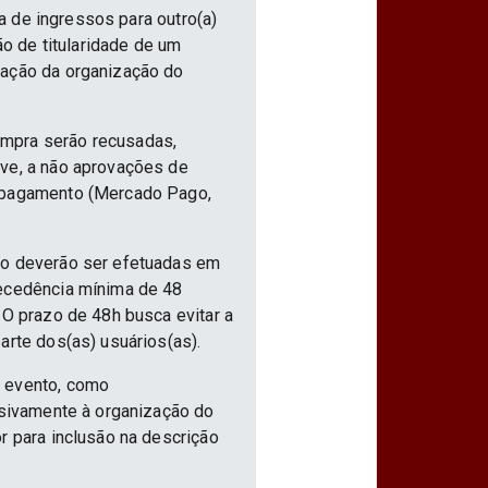
ia de ingressos para outro(a)
ão de titularidade de um
vação da organização do
ompra serão recusadas,
ive, a não aprovações de
e pagamento (Mercado Pago,
nto deverão ser efetuadas em
tecedência mínima de 48
 O prazo de 48h busca evitar a
arte dos(as) usuários(as).
o evento, como
usivamente à organização do
r para inclusão na descrição