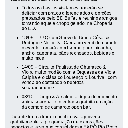
Todos os dias, os visitantes poderão se
deliciar com pratos diferenciados e porções
preparados pelo ED Buffet, e reunir os amigos
tomando aquele chopp gelado, na Choperia
do ED.
13/09 – BBQ com Show de Bruno César &
Rodrigo e Netto DJ. Cardápio vendido durante
o evento contará com hambúrguer, picanha,
ancho, caponata, pães recheados, bebidas e
muito mais.
14/09 – Circuito Paulista de Churrasco &
Viola: muito modão com a Orquestra de Viola
Caipira e o clássico Lourenço & Lourival, com
venda de costelada e bebidas
separadamente.
03/10 – Diego & Arnaldo: a dupla do momento
anima a arena com entrada gratuita e opção
da compra de camarote open bar.
Durante toda a feira, o público vai aproveitar,
gratuitamente, a programação de exposições,
negócios e lazer que consolidam a EXPO Rio Preto