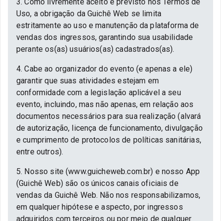
3. Como livremente aceito e previsto nos Termos de
Uso, a obrigação da Guichê Web se limita
estritamente ao uso e manutenção da plataforma de
vendas dos ingressos, garantindo sua usabilidade
perante os(as) usuários(as) cadastrados(as).
4. Cabe ao organizador do evento (e apenas a ele)
garantir que suas atividades estejam em
conformidade com a legislação aplicável a seu
evento, incluindo, mas não apenas, em relação aos
documentos necessários para sua realização (alvará
de autorização, licença de funcionamento, divulgação
e cumprimento de protocolos de políticas sanitárias,
entre outros).
5. Nosso site (www.guicheweb.com.br) e nosso App
(Guichê Web) são os únicos canais oficiais de
vendas da Guichê Web. Não nos responsabilizamos,
em qualquer hipótese e aspecto, por ingressos
adquiridos com terceiros ou por meio de qualquer