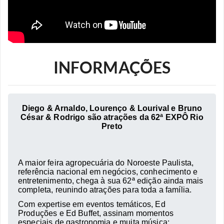
INFORMAÇÕES
Diego & Arnaldo, Lourenço & Lourival e Bruno
César & Rodrigo são atrações da 62ª EXPÔ Rio
Preto
A maior feira agropecuária do Noroeste Paulista,
referência nacional em negócios, conhecimento e
entretenimento, chega à sua 62ª edição ainda mais
completa, reunindo atrações para toda a família.
Com expertise em eventos temáticos, Ed
Produções e Ed Buffet, assinam momentos
especiais de gastronomia e muita música: