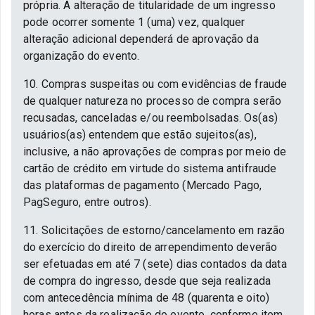
própria. A alteração de titularidade de um ingresso
pode ocorrer somente 1 (uma) vez, qualquer
alteração adicional dependerá de aprovação da
organização do evento.
10. Compras suspeitas ou com evidências de fraude
de qualquer natureza no processo de compra serão
recusadas, canceladas e/ou reembolsadas. Os(as)
usuários(as) entendem que estão sujeitos(as),
inclusive, a não aprovações de compras por meio de
cartão de crédito em virtude do sistema antifraude
das plataformas de pagamento (Mercado Pago,
PagSeguro, entre outros).
11. Solicitações de estorno/cancelamento em razão
do exercício do direito de arrependimento deverão
ser efetuadas em até 7 (sete) dias contados da data
de compra do ingresso, desde que seja realizada
com antecedência mínima de 48 (quarenta e oito)
horas antes da realização do evento, conforme item