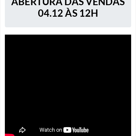
ABERTURA DAS VENDAS
04.12 ÀS 12H