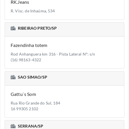
RK.Jeans
R. Visc. de Inhaúma, 534
RIBEIRAO PRETO/SP
Fazendinha totem
Rod Anhanguera km 316 - Pista Lateral N°: s/n
(16) 98163-4322
SAO SIMAO/SP
Gattu`s Som
Rua Rio Grande do Sul, 184
16 99305 2102
SERRANA/SP