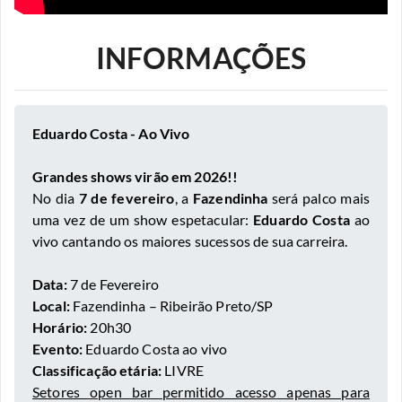
INFORMAÇÕES
Eduardo Costa - Ao Vivo
Grandes shows virão em 2026!!
No dia
7 de fevereiro
, a
Fazendinha
será palco mais
uma vez de um show espetacular:
Eduardo Costa
ao
vivo cantando os maiores sucessos de sua carreira.
Data:
7 de Fevereiro
Local:
Fazendinha – Ribeirão Preto/SP
Horário:
20h30
Evento:
Eduardo Costa ao vivo
Classificação etária:
LIVRE
Setores open bar permitido acesso apenas para