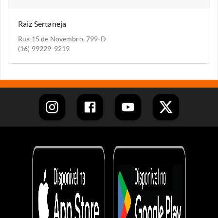
Raiz Sertaneja
Rua 15 de Novembro, 799-D
(16) 99229-9219