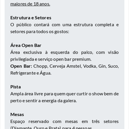
maiores de 18 anos.
Estrutura e Setores
O público contará com uma estrutura completa e
setores para todos os gostos:
Área Open Bar
Área exclusiva à esquerda do palco, com visão
privilegiada e serviço open bar premium.
Open Bar:
Chopp, Cerveja Amstel, Vodka, Gin, Suco,
Refrigerante e Água.
Pista
Ampla área livre para quem quer curtir o show bem de
perto e sentir a energia da galera.
Mesas
Espaço reservado com mesas em três setores
(Diamante, Ouro e Prata) para 4 pessoas.