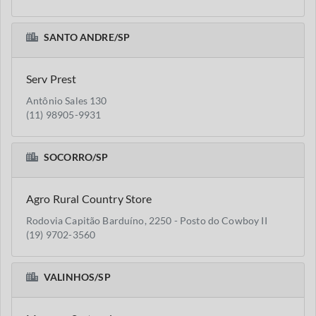
SANTO ANDRE/SP
Serv Prest
Antônio Sales 130
(11) 98905-9931
SOCORRO/SP
Agro Rural Country Store
Rodovia Capitão Barduíno, 2250 - Posto do Cowboy II
(19) 9702-3560
VALINHOS/SP