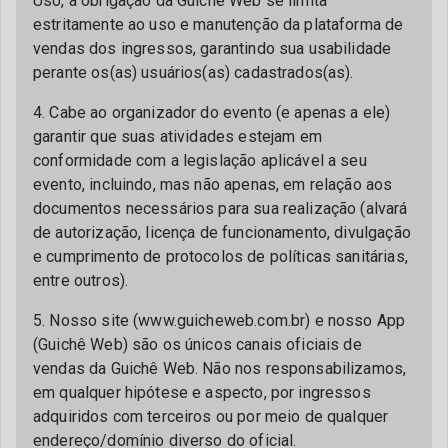
Uso, a obrigação da Guichê Web se limita
estritamente ao uso e manutenção da plataforma de
vendas dos ingressos, garantindo sua usabilidade
perante os(as) usuários(as) cadastrados(as).
4. Cabe ao organizador do evento (e apenas a ele)
garantir que suas atividades estejam em
conformidade com a legislação aplicável a seu
evento, incluindo, mas não apenas, em relação aos
documentos necessários para sua realização (alvará
de autorização, licença de funcionamento, divulgação
e cumprimento de protocolos de políticas sanitárias,
entre outros).
5. Nosso site (www.guicheweb.com.br) e nosso App
(Guichê Web) são os únicos canais oficiais de
vendas da Guichê Web. Não nos responsabilizamos,
em qualquer hipótese e aspecto, por ingressos
adquiridos com terceiros ou por meio de qualquer
endereço/domínio diverso do oficial.