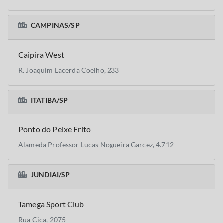
CAMPINAS/SP
Caipira West
R. Joaquim Lacerda Coelho, 233
ITATIBA/SP
Ponto do Peixe Frito
Alameda Professor Lucas Nogueira Garcez, 4.712
JUNDIAI/SP
Tamega Sport Club
Rua Cica, 2075