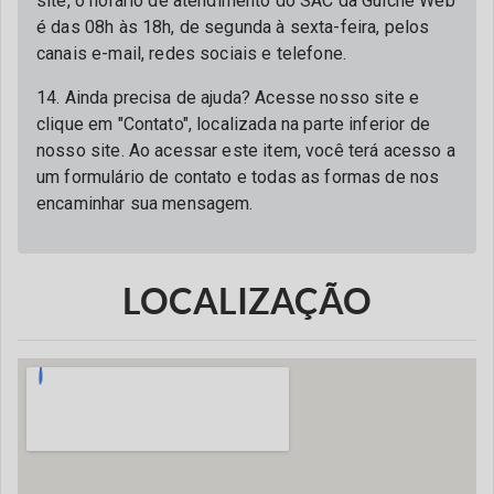
site, o horário de atendimento do SAC da Guichê Web
é das 08h às 18h, de segunda à sexta-feira, pelos
canais e-mail, redes sociais e telefone.
14. Ainda precisa de ajuda? Acesse nosso site e
clique em "Contato", localizada na parte inferior de
nosso site. Ao acessar este item, você terá acesso a
um formulário de contato e todas as formas de nos
encaminhar sua mensagem.
LOCALIZAÇÃO