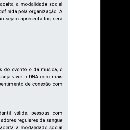
aceita a modalidade social
definida pela organização. A
ão sejam apresentados, será
 do evento e da música, é
eseja viver o DNA com mais
 sentimento de conexão com
antil válida, pessoas com
adores regulares de sangue
aceita a modalidade social