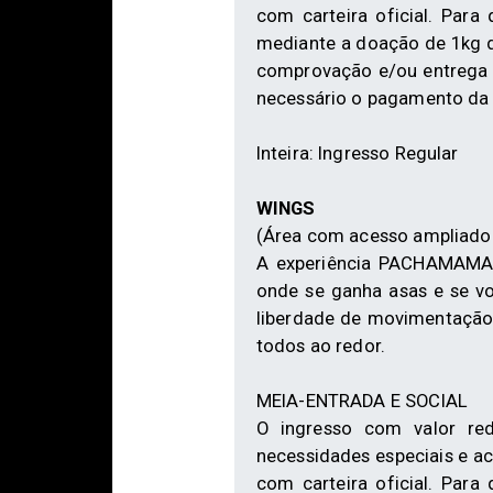
com carteira oficial. Par
mediante a doação de 1kg de
comprovação e/ou entrega d
necessário o pagamento da d
Inteira: Ingresso Regular
WINGS
(Área com acesso ampliado à
A experiência PACHAMAMA 
onde se ganha asas e se v
liberdade de movimentação
todos ao redor.
MEIA-ENTRADA E SOCIAL
O ingresso com valor red
necessidades especiais e 
com carteira oficial. Par