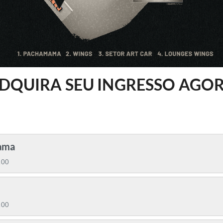
DQUIRA SEU INGRESSO AGO
ama
,00
,00