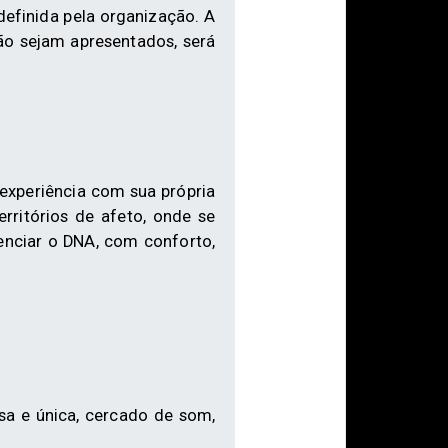
definida pela organização. A
ão sejam apresentados, será
experiência com sua própria
rritórios de afeto, onde se
enciar o DNA, com conforto,
sa e única, cercado de som,