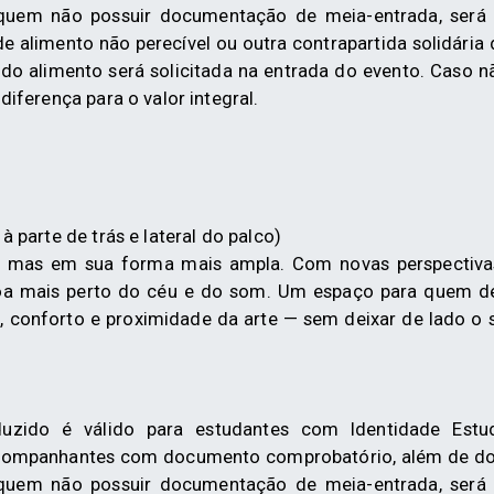
a quem não possuir documentação de meia-entrada, será 
 alimento não perecível ou outra contrapartida solidária 
o alimento será solicitada na entrada do evento. Caso n
iferença para o valor integral.
 parte de trás e lateral do palco)
mas em sua forma mais ampla. Com novas perspectivas
oa mais perto do céu e do som. Um espaço para quem d
, conforto e proximidade da arte — sem deixar de lado o
uzido é válido para estudantes com Identidade Estud
acompanhantes com documento comprobatório, além de do
a quem não possuir documentação de meia-entrada, será 