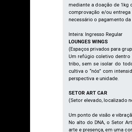
mediante a doação de 1kg de
comprovação e/ou entrega d
necessário o pagamento da d
Inteira: Ingresso Regular
LOUNGES WINGS
(Espaços privados para grup
Um refúgio coletivo dentro
tribo, sem se isolar do to
cultiva o “nós” com intens
perspectiva e unidade.
SETOR ART CAR
(Setor elevado, localizado 
Um ponto de visão e vibração
No alto do DNA, o Setor Ar
arte e presença, em uma con