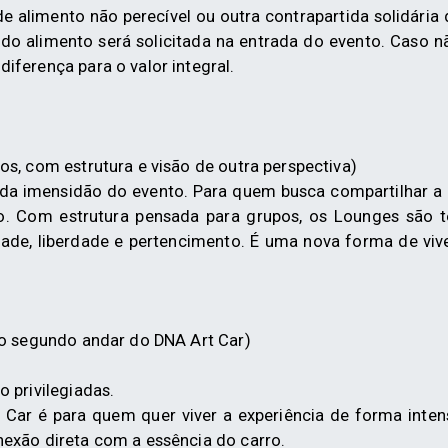
 alimento não perecível ou outra contrapartida solidária 
o alimento será solicitada na entrada do evento. Caso n
iferença para o valor integral.
os, com estrutura e visão de outra perspectiva)
 da imensidão do evento. Para quem busca compartilhar a 
do. Com estrutura pensada para grupos, os Lounges são te
idade, liberdade e pertencimento. É uma nova forma de viv
no segundo andar do DNA Art Car)
 privilegiadas.
t Car é para quem quer viver a experiência de forma inten
exão direta com a essência do carro.