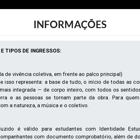
INFORMAÇÕES
E TIPOS DE INGRESSOS:
a de vivência coletiva, em frente ao palco principal)
e isso representa: a base de tudo, o início de todas as co
ais integrada — de corpo inteiro, com todos os sentidos.
rra e as pessoas se tornam parte da obra. Para quem
m a natureza, a música e o coletivo.
uzido é válido para estudantes com Identidade Estud
acompanhantes com documento comprobatório, além de do