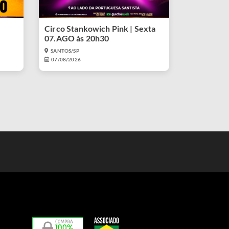
Circo Stankowich Pink | Sexta
07.AGO às 20h30
SANTOS/SP
07/08/2026