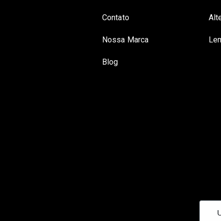
Contato
Alt
Nossa Marca
Lem
Blog
U