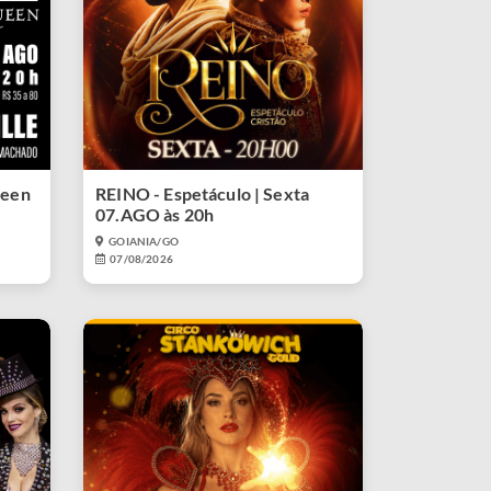
ueen
REINO - Espetáculo | Sexta
07.AGO às 20h
GOIANIA/GO
07/08/2026