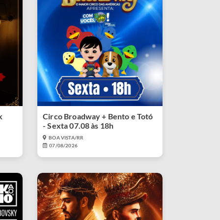
k
Circo Broadway + Bento e Totó
- Sexta 07.08 às 18h
BOA VISTA/RR
07/08/2026