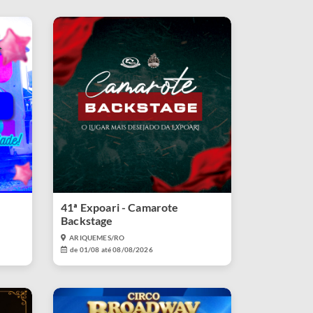
41ª Expoari - Camarote
Backstage
ARIQUEMES/RO
de 01/08 até 08/08/2026