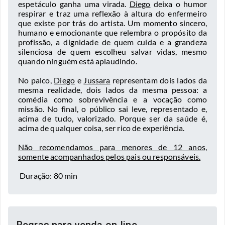
espetáculo ganha uma virada.
Diego
deixa o humor
respirar e traz uma reflexão à altura do enfermeiro
que existe por trás do artista. Um momento sincero,
humano e emocionante que relembra o propósito da
profissão, a dignidade de quem cuida e a grandeza
silenciosa de quem escolheu salvar vidas, mesmo
quando ninguém está aplaudindo.
No palco,
Diego
e
Jussara
representam dois lados da
mesma realidade, dois lados da mesma pessoa: a
comédia como sobrevivência e a vocação como
missão. No final, o público sai leve, representado e,
acima de tudo, valorizado. Porque ser da saúde é,
acima de qualquer coisa, ser rico de experiência.
Não recomendamos para menores de 12 anos,
somente acompanhados pelos pais ou responsáveis.
Duração: 80 min