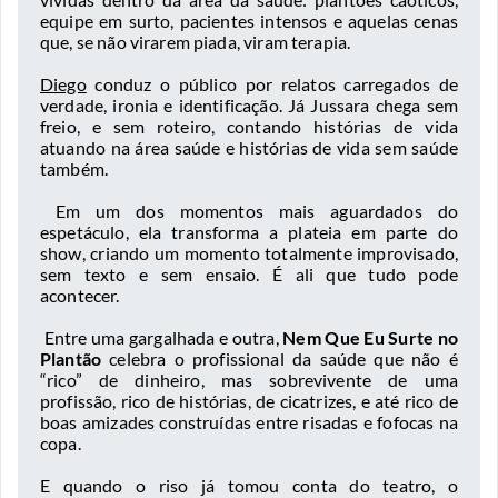
equipe em surto, pacientes intensos e aquelas cenas
que, se não virarem piada, viram terapia.
Diego
conduz o público por relatos carregados de
verdade, ironia e identificação. Já Jussara chega sem
freio, e sem roteiro, contando histórias de vida
atuando na área saúde e histórias de vida sem saúde
também.
Em um dos momentos mais aguardados do
espetáculo, ela transforma a plateia em parte do
show, criando um momento totalmente improvisado,
sem texto e sem ensaio. É ali que tudo pode
acontecer.
Entre uma gargalhada e outra,
Nem Que Eu Surte no
Plantão
celebra o profissional da saúde que não é
“rico” de dinheiro, mas sobrevivente de uma
profissão, rico de histórias, de cicatrizes, e até rico de
boas amizades construídas entre risadas e fofocas na
copa.
E quando o riso já tomou conta do teatro, o