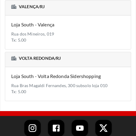
VALENÇA/RJ
Loja South - Valença
Rua dos Mineiros, 019
Tx: 5.00
VOLTA REDONDA/RJ
Loja South - Volta Redonda Sidershopping
Rua Bras Magaldi Fernandes, 300 subsolo loja 010
Tx: 5.00