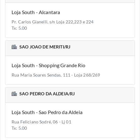
Loja South - Alcantara
Pr. Carlos Gianelli, s/n Loja 222,223 e 224
Tx: 5.00
SAO JOAO DE MERITI/RJ
Loja South - Shopping Grande Rio
Rua Maria Soares Sendas, 111 - Loja 268/269
SAO PEDRO DA ALDEIA/RJ
Loja South - Sao Pedro da Aldeia
Rua Feliciano Sodré, 06 - Lj 01
Tx: 5.00