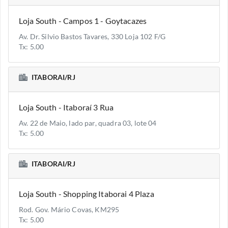
Loja South - Campos 1 - Goytacazes
Av. Dr. Silvio Bastos Tavares, 330 Loja 102 F/G
Tx: 5.00
ITABORAI/RJ
Loja South - Itaboraí 3 Rua
Av. 22 de Maio, lado par, quadra 03, lote 04
Tx: 5.00
ITABORAI/RJ
Loja South - Shopping Itaborai 4 Plaza
Rod. Gov. Mário Covas, KM295
Tx: 5.00