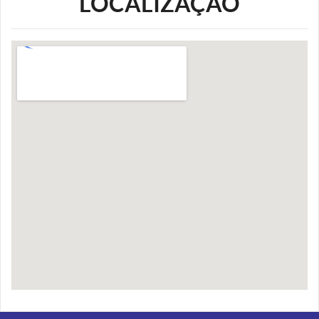
LOCALIZAÇÃO