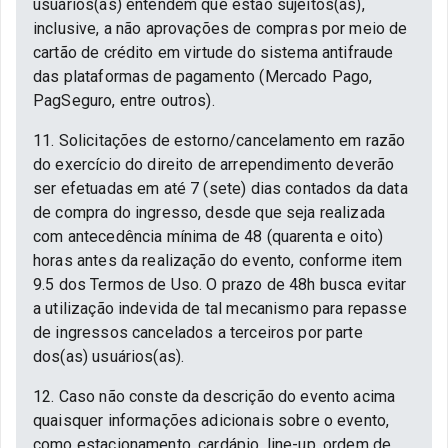
usuários(as) entendem que estão sujeitos(as),
inclusive, a não aprovações de compras por meio de
cartão de crédito em virtude do sistema antifraude
das plataformas de pagamento (Mercado Pago,
PagSeguro, entre outros).
11. Solicitações de estorno/cancelamento em razão
do exercício do direito de arrependimento deverão
ser efetuadas em até 7 (sete) dias contados da data
de compra do ingresso, desde que seja realizada
com antecedência mínima de 48 (quarenta e oito)
horas antes da realização do evento, conforme item
9.5 dos Termos de Uso. O prazo de 48h busca evitar
a utilização indevida de tal mecanismo para repasse
de ingressos cancelados a terceiros por parte
dos(as) usuários(as).
12. Caso não conste da descrição do evento acima
quaisquer informações adicionais sobre o evento,
como estacionamento, cardápio, line-up, ordem de