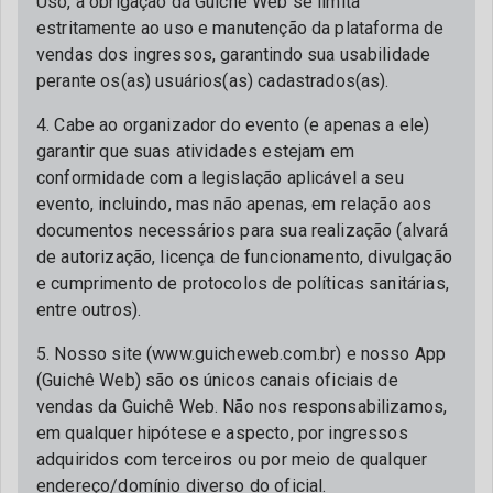
Uso, a obrigação da Guichê Web se limita
estritamente ao uso e manutenção da plataforma de
vendas dos ingressos, garantindo sua usabilidade
perante os(as) usuários(as) cadastrados(as).
4. Cabe ao organizador do evento (e apenas a ele)
garantir que suas atividades estejam em
conformidade com a legislação aplicável a seu
evento, incluindo, mas não apenas, em relação aos
documentos necessários para sua realização (alvará
de autorização, licença de funcionamento, divulgação
e cumprimento de protocolos de políticas sanitárias,
entre outros).
5. Nosso site (www.guicheweb.com.br) e nosso App
(Guichê Web) são os únicos canais oficiais de
vendas da Guichê Web. Não nos responsabilizamos,
em qualquer hipótese e aspecto, por ingressos
adquiridos com terceiros ou por meio de qualquer
endereço/domínio diverso do oficial.