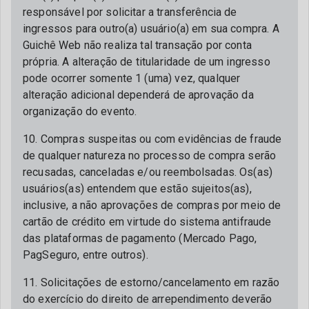
responsável por solicitar a transferência de
ingressos para outro(a) usuário(a) em sua compra. A
Guichê Web não realiza tal transação por conta
própria. A alteração de titularidade de um ingresso
pode ocorrer somente 1 (uma) vez, qualquer
alteração adicional dependerá de aprovação da
organização do evento.
10. Compras suspeitas ou com evidências de fraude
de qualquer natureza no processo de compra serão
recusadas, canceladas e/ou reembolsadas. Os(as)
usuários(as) entendem que estão sujeitos(as),
inclusive, a não aprovações de compras por meio de
cartão de crédito em virtude do sistema antifraude
das plataformas de pagamento (Mercado Pago,
PagSeguro, entre outros).
11. Solicitações de estorno/cancelamento em razão
do exercício do direito de arrependimento deverão