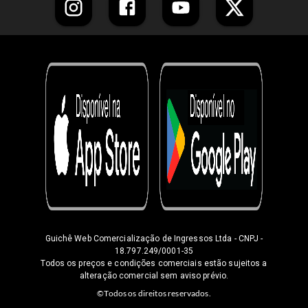
Guichê Web Comercialização de Ingressos Ltda
- CNPJ -
18.797.249/0001-35
Todos os preços e condições comerciais estão sujeitos a
alteração comercial sem aviso prévio.
©Todos os direitos reservados.