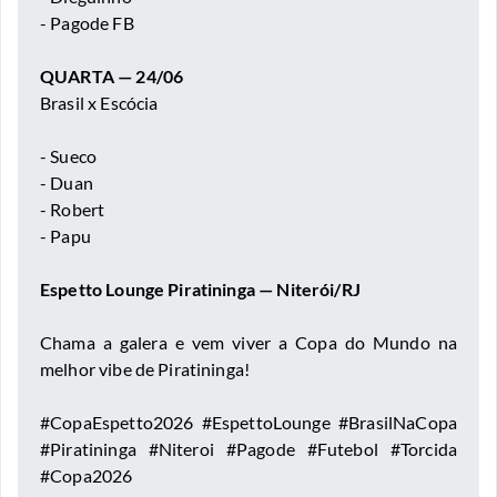
- Pagode FB
QUARTA — 24/06
Brasil x Escócia
- Sueco
- Duan
- Robert
- Papu
Espetto Lounge Piratininga — Niterói/RJ
Chama a galera e vem viver a Copa do Mundo na
melhor vibe de Piratininga!
#CopaEspetto2026 #EspettoLounge #BrasilNaCopa
#Piratininga #Niteroi #Pagode #Futebol #Torcida
#Copa2026