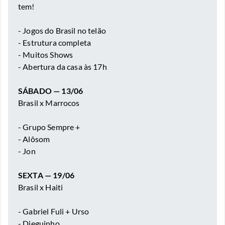
tem!
- Jogos do Brasil no telão
- Estrutura completa
- Muitos Shows
- Abertura da casa às 17h
SÁBADO — 13/06
Brasil x Marrocos
- Grupo Sempre +
- Alôsom
- Jon
SEXTA — 19/06
Brasil x Haiti
- Gabriel Fuli + Urso
- Dieguinho