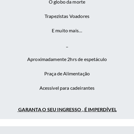
O globo da morte
Trapezistas Voadores
E muito mais…
_
Aproximadamente 2hrs de espetáculo
Praça de Alimentação
Acessível para cadeirantes
GARANTA O SEU INGRESSO , É IMPERDÍVEL