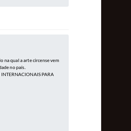
 na qual a arte circense vem
dade no país.
S INTERNACIONAIS PARA