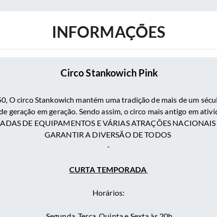
INFORMAÇÕES
Circo Stankowich Pink
0, O circo Stankowich mantém uma tradição de mais de um século
de geração em geração. Sendo assim, o circo mais antigo em ativi
LADAS DE EQUIPAMENTOS E VÁRIAS ATRAÇÕES NACIONAI
GARANTIR A DIVERSÃO DE TODOS
-
CURTA TEMPORADA
Horários:
Segunda, Terça, Quinta e Sexta às 20h