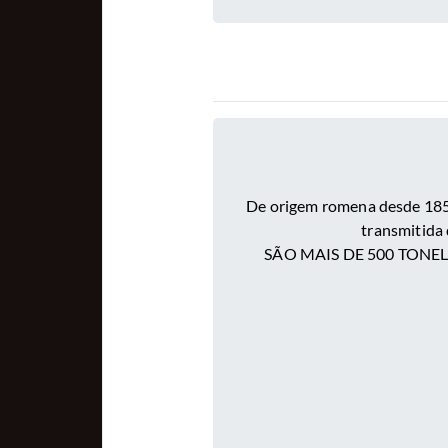
D
e origem romena desde 185
transmitida 
SÃO MAIS DE 500 TONE