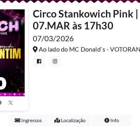
Circo Stankowich Pink 
07.MAR às 17h30
07/03/2026
Ao lado do MC Donald`s - VOTORA
Ingressos
Localização
Info