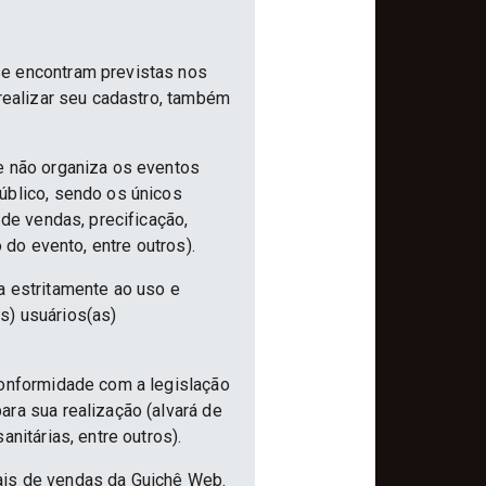
se encontram previstas nos
 realizar seu cadastro, também
e não organiza os eventos
úblico, sendo os únicos
 de vendas, precificação,
 do evento, entre outros).
a estritamente ao uso e
s) usuários(as)
conformidade com a legislação
ra sua realização (alvará de
nitárias, entre outros).
ais de vendas da Guichê Web.