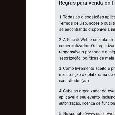
Regras para venda on-l
1. Todas as disposições aplic
Termos de Uso, sobre o qual to
se encontrando disponíveis in
2. A Guichê Web é uma platafo
comercializados. Os organizad
responsáveis por todo e qualqu
setorização, políticas de meia
3. Como livremente aceito e p
manutenção da plataforma de v
cadastrados(as).
4. Cabe ao organizador do eve
aplicável a seu evento, inclu
autorização, licença de funcio
5. Nosso site (www.guicheweb