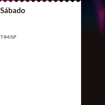
| Sábado
NTIM/SP