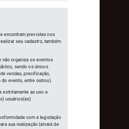
se encontram previstas nos
 realizar seu cadastro, também
e não organiza os eventos
úblico, sendo os únicos
 de vendas, precificação,
 do evento, entre outros).
a estritamente ao uso e
s) usuários(as)
conformidade com a legislação
ra sua realização (alvará de