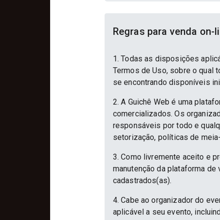
Regras para venda on-l
1. Todas as disposições aplic
Termos de Uso, sobre o qual to
se encontrando disponíveis in
2. A Guichê Web é uma platafo
comercializados. Os organizad
responsáveis por todo e qualqu
setorização, políticas de meia
3. Como livremente aceito e p
manutenção da plataforma de v
cadastrados(as).
4. Cabe ao organizador do eve
aplicável a seu evento, inclu