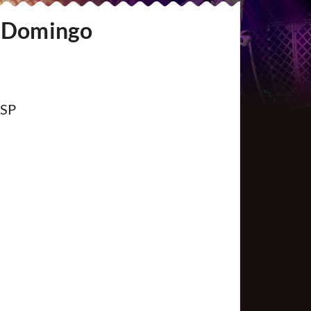
| Domingo
/SP