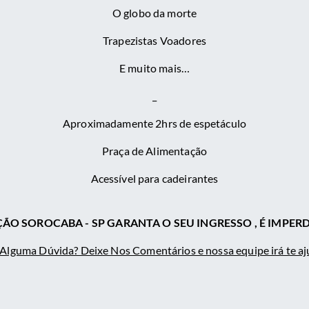
O globo da morte
Trapezistas Voadores
E muito mais…
_
Aproximadamente 2hrs de espetáculo
Praça de Alimentação
Acessível para cadeirantes
ÃO SOROCABA - SP GARANTA O SEU INGRESSO , É IMPERDÍ
Alguma Dúvida? Deixe Nos Comentários e nossa equipe irá te a