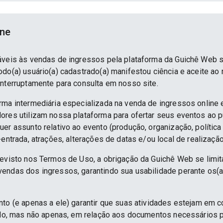
ine
áveis às vendas de ingressos pela plataforma da Guichê Web 
do(a) usuário(a) cadastrado(a) manifestou ciência e aceite ao
interruptamente para consulta em nosso site.
rma intermediária especializada na venda de ingressos online 
ores utilizam nossa plataforma para ofertar seus eventos ao p
er assunto relativo ao evento (produção, organização, política
-entrada, atrações, alterações de datas e/ou local de realização
revisto nos Termos de Uso, a obrigação da Guichê Web se limit
endas dos ingressos, garantindo sua usabilidade perante os(a
nto (e apenas a ele) garantir que suas atividades estejam em 
indo, mas não apenas, em relação aos documentos necessários pa