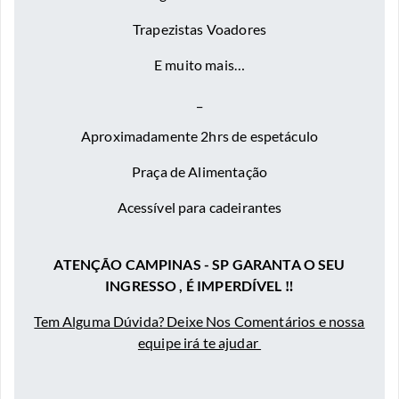
Trapezistas Voadores
E muito mais…
_
Aproximadamente 2hrs de espetáculo
Praça de Alimentação
Acessível para cadeirantes
ATENÇÃO CAMPINAS - SP GARANTA O SEU
INGRESSO , É IMPERDÍVEL ‼️
Tem Alguma Dúvida? Deixe Nos Comentários e nossa
equipe irá te ajudar