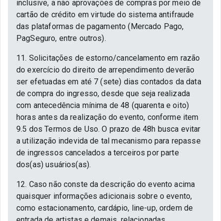
inclusive, a não aprovações de compras por meio de
cartão de crédito em virtude do sistema antifraude
das plataformas de pagamento (Mercado Pago,
PagSeguro, entre outros).
11. Solicitações de estorno/cancelamento em razão
do exercício do direito de arrependimento deverão
ser efetuadas em até 7 (sete) dias contados da data
de compra do ingresso, desde que seja realizada
com antecedência mínima de 48 (quarenta e oito)
horas antes da realização do evento, conforme item
9.5 dos Termos de Uso. O prazo de 48h busca evitar
a utilização indevida de tal mecanismo para repasse
de ingressos cancelados a terceiros por parte
dos(as) usuários(as).
12. Caso não conste da descrição do evento acima
quaisquer informações adicionais sobre o evento,
como estacionamento, cardápio, line-up, ordem de
entrada de artistas e demais, relacionadas