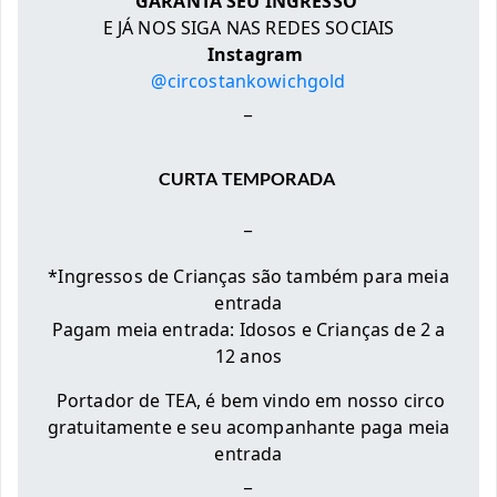
GARANTA SEU INGRESSO
E JÁ NOS SIGA NAS REDES SOCIAIS
Instagram
@circostankowichgold
_
CURTA TEMPORADA
_
*Ingressos de Crianças são também para meia
entrada
Pagam meia entrada: Idosos e Crianças de 2 a
12 anos
Portador de TEA, é bem vindo em nosso circo
gratuitamente e seu acompanhante paga meia
entrada
_