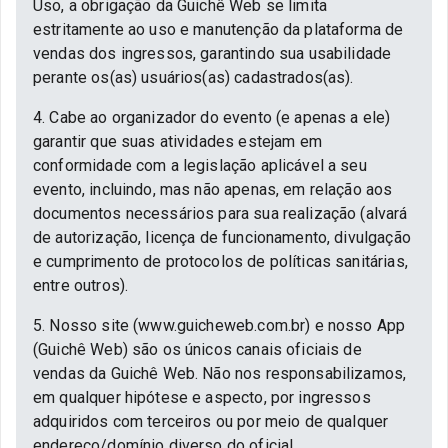
Uso, a obrigação da Guichê Web se limita
estritamente ao uso e manutenção da plataforma de
vendas dos ingressos, garantindo sua usabilidade
perante os(as) usuários(as) cadastrados(as).
4. Cabe ao organizador do evento (e apenas a ele)
garantir que suas atividades estejam em
conformidade com a legislação aplicável a seu
evento, incluindo, mas não apenas, em relação aos
documentos necessários para sua realização (alvará
de autorização, licença de funcionamento, divulgação
e cumprimento de protocolos de políticas sanitárias,
entre outros).
5. Nosso site (www.guicheweb.com.br) e nosso App
(Guichê Web) são os únicos canais oficiais de
vendas da Guichê Web. Não nos responsabilizamos,
em qualquer hipótese e aspecto, por ingressos
adquiridos com terceiros ou por meio de qualquer
endereço/domínio diverso do oficial.