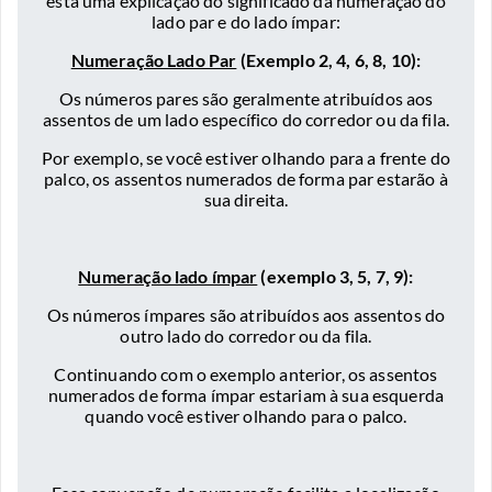
está uma explicação do significado da numeração do
lado par e do lado ímpar:
Numeração Lado Par
(Exemplo 2, 4, 6, 8, 10):
Os números pares são geralmente atribuídos aos
assentos de um lado específico do corredor ou da fila.
Por exemplo, se você estiver olhando para a frente do
palco, os assentos numerados de forma par estarão à
sua direita.
Numeração lado ímpar
(exemplo 3, 5, 7, 9):
Os números ímpares são atribuídos aos assentos do
outro lado do corredor ou da fila.
Continuando com o exemplo anterior, os assentos
numerados de forma ímpar estariam à sua esquerda
quando você estiver olhando para o palco.