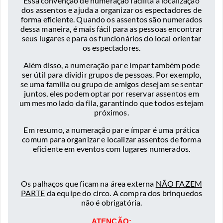
Essa convenção de numeração facilita a localização
dos assentos e ajuda a organizar os espectadores de
forma eficiente. Quando os assentos são numerados
dessa maneira, é mais fácil para as pessoas encontrar
seus lugares e para os funcionários do local orientar
os espectadores.
Além disso, a numeração par e ímpar também pode
ser útil para dividir grupos de pessoas. Por exemplo,
se uma família ou grupo de amigos desejam se sentar
juntos, eles podem optar por reservar assentos em
um mesmo lado da fila, garantindo que todos estejam
próximos.
Em resumo, a numeração par e ímpar é uma prática
comum para organizar e localizar assentos de forma
eficiente em eventos com lugares numerados.
Os palhaços que ficam na área externa
NÃO FAZEM
PARTE
da equipe do circo. A compra dos brinquedos
não é obrigatória.
ATENÇÃO: