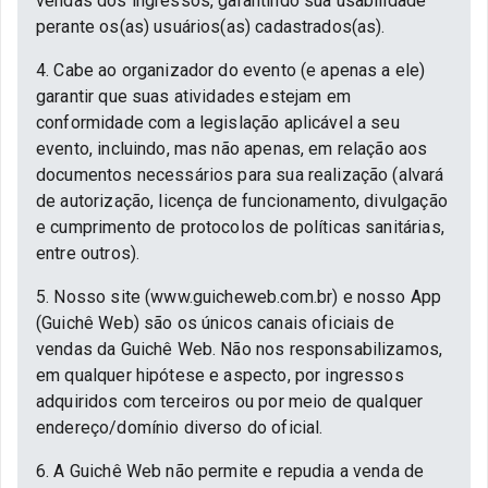
vendas dos ingressos, garantindo sua usabilidade
perante os(as) usuários(as) cadastrados(as).
4. Cabe ao organizador do evento (e apenas a ele)
garantir que suas atividades estejam em
conformidade com a legislação aplicável a seu
evento, incluindo, mas não apenas, em relação aos
documentos necessários para sua realização (alvará
de autorização, licença de funcionamento, divulgação
e cumprimento de protocolos de políticas sanitárias,
entre outros).
5. Nosso site (www.guicheweb.com.br) e nosso App
(Guichê Web) são os únicos canais oficiais de
vendas da Guichê Web. Não nos responsabilizamos,
em qualquer hipótese e aspecto, por ingressos
adquiridos com terceiros ou por meio de qualquer
endereço/domínio diverso do oficial.
6. A Guichê Web não permite e repudia a venda de