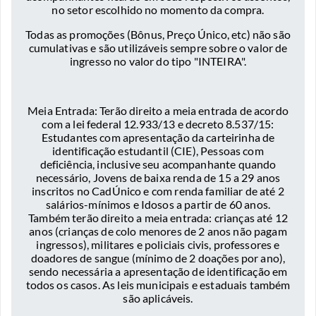
no setor escolhido no momento da compra.
Todas as promoções (Bônus, Preço Único, etc) não são
cumulativas e são utilizáveis sempre sobre o valor de
ingresso no valor do tipo "INTEIRA".
Meia Entrada: Terão direito a meia entrada de acordo
com a lei federal 12.933/13 e decreto 8.537/15:
Estudantes com apresentação da carteirinha de
identificação estudantil (CIE), Pessoas com
deficiência, inclusive seu acompanhante quando
necessário, Jovens de baixa renda de 15 a 29 anos
inscritos no CadÚnico e com renda familiar de até 2
salários-mínimos e Idosos a partir de 60 anos.
Também terão direito a meia entrada: crianças até 12
anos (crianças de colo menores de 2 anos não pagam
ingressos), militares e policiais civis, professores e
doadores de sangue (mínimo de 2 doações por ano),
sendo necessária a apresentação de identificação em
todos os casos. As leis municipais e estaduais também
são aplicáveis.