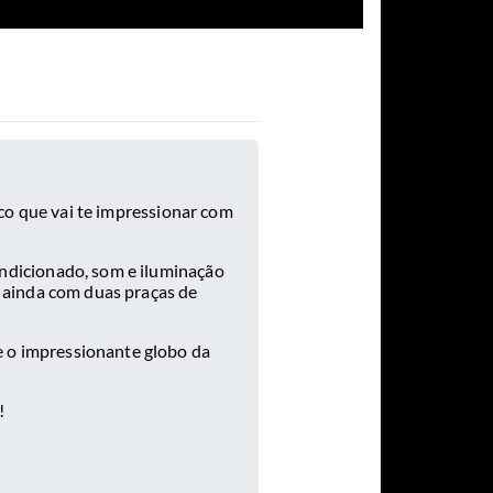
co que vai te impressionar com
ndicionado, som e iluminação
a ainda com duas praças de
 e o impressionante globo da
!