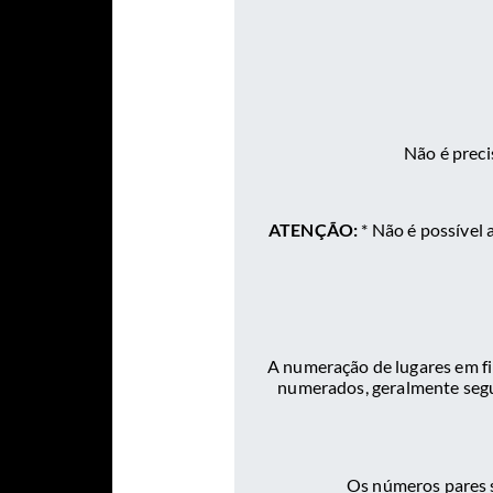
Não é preci
ATENÇÃO:
* Não é possível 
A numeração de lugares em fi
numerados, geralmente segue
Os números pares s