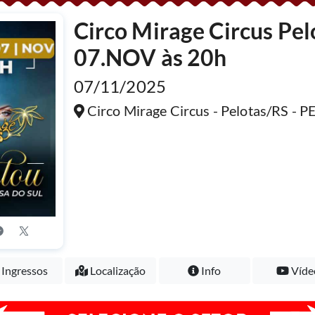
Circo Mirage Circus Pelo
07.NOV às 20h
07/11/2025
Circo Mirage Circus - Pelotas/RS -
Ingressos
Localização
Info
Víde