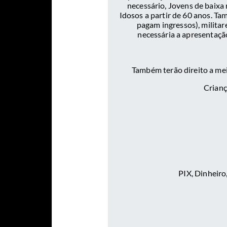
necessário, Jovens de baixa 
Idosos a partir de 60 anos. Ta
pagam ingressos), militar
necessária a apresentação
Também terão direito a me
Crianç
PIX, Dinheiro