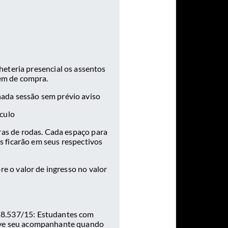
heteria presencial os assentos
dem de compra.
ada sessão sem prévio aviso
áculo
ras de rodas. Cada espaço para
 ficarão em seus respectivos
re o valor de ingresso no valor
o 8.537/15: Estudantes com
usive seu acompanhante quando