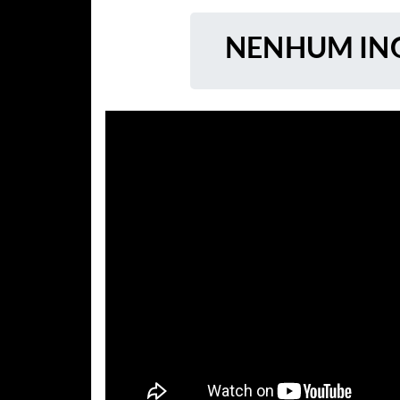
NENHUM ING