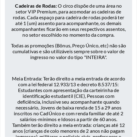
Cadeiras de Rodas:
O circo dispõe de uma área no
setor VIP Premium, para acomodar as cadeiras de
rodas. Cada espaço para cadeira de rodas poderá ter
até 1 (um) assento para acompanhante, os demais
acompanhantes ficarão em seus respectivos assentos,
no setor escolhido no momento da compra.
Todas as promoções (Bônus, Preço Único, etc) não são
cumulativas e são utilizáveis sempre sobre o valor de
ingresso no valor do tipo "INTEIRA".
Meia Entrada: Terão direito a meia entrada de acordo
com a lei federal 12.933/13 e decreto 8.537/15:
Estudantes com apresentação da carteirinha de
identificação estudantil (CIE), Pessoas com
deficiência, inclusive seu acompanhante quando
necessário, Jovens de baixa renda de 15 a 29 anos
inscritos no CadÚnico e com renda familiar de até 2
salários-mínimos e Idosos a partir de 60 anos.
Também terão direito a meia entrada: crianças até 12
anos (crianças de colo menores de 2 anos não pagam
ingressos), militares e policiais civis, professores e