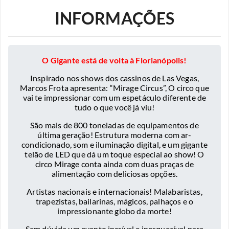
INFORMAÇÕES
O Gigante está de volta à Florianópolis!
Inspirado nos shows dos cassinos de Las Vegas,
Marcos Frota apresenta: “Mirage Circus”, O circo que
vai te impressionar com um espetáculo diferente de
tudo o que você já viu!
São mais de 800 toneladas de equipamentos de
última geração! Estrutura moderna com ar-
condicionado, som e iluminação digital, e um gigante
telão de LED que dá um toque especial ao show! O
circo Mirage conta ainda com duas praças de
alimentação com deliciosas opções.
Artistas nacionais e internacionais! Malabaristas,
trapezistas, bailarinas, mágicos, palhaços e o
impressionante globo da morte!
Sem dúvida um evento incrível e inesquecível para