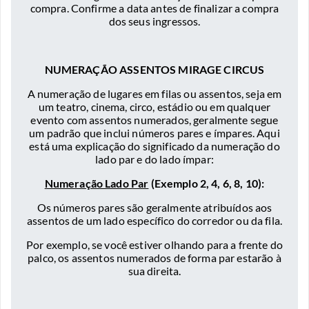
compra. Confirme a data antes de finalizar a compra
dos seus ingressos.
NUMERAÇÃO ASSENTOS MIRAGE CIRCUS
A numeração de lugares em filas ou assentos, seja em
um teatro, cinema, circo, estádio ou em qualquer
evento com assentos numerados, geralmente segue
um padrão que inclui números pares e ímpares. Aqui
está uma explicação do significado da numeração do
lado par e do lado ímpar:
Numeração Lado Par
(Exemplo 2, 4, 6, 8, 10):
Os números pares são geralmente atribuídos aos
assentos de um lado específico do corredor ou da fila.
Por exemplo, se você estiver olhando para a frente do
palco, os assentos numerados de forma par estarão à
sua direita.