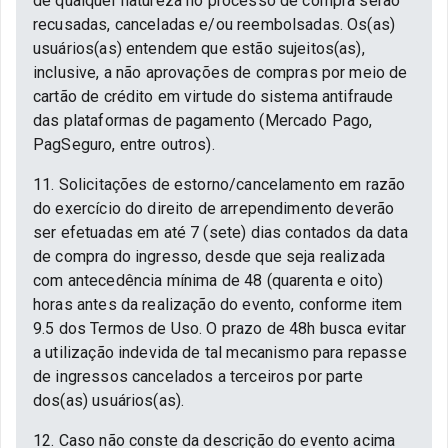
de qualquer natureza no processo de compra serão
recusadas, canceladas e/ou reembolsadas. Os(as)
usuários(as) entendem que estão sujeitos(as),
inclusive, a não aprovações de compras por meio de
cartão de crédito em virtude do sistema antifraude
das plataformas de pagamento (Mercado Pago,
PagSeguro, entre outros).
11. Solicitações de estorno/cancelamento em razão
do exercício do direito de arrependimento deverão
ser efetuadas em até 7 (sete) dias contados da data
de compra do ingresso, desde que seja realizada
com antecedência mínima de 48 (quarenta e oito)
horas antes da realização do evento, conforme item
9.5 dos Termos de Uso. O prazo de 48h busca evitar
a utilização indevida de tal mecanismo para repasse
de ingressos cancelados a terceiros por parte
dos(as) usuários(as).
12. Caso não conste da descrição do evento acima