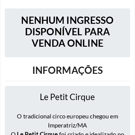
NENHUM INGRESSO
DISPONÍVEL PARA
VENDA ONLINE
INFORMAÇÕES
Le Petit Cirque
O tradicional circo europeu chegou em
Imperatriz/MA
O
Le Petit Cirque
foi criado e idealizado no