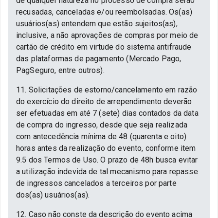
de qualquer natureza no processo de compra serão
recusadas, canceladas e/ou reembolsadas. Os(as)
usuários(as) entendem que estão sujeitos(as),
inclusive, a não aprovações de compras por meio de
cartão de crédito em virtude do sistema antifraude
das plataformas de pagamento (Mercado Pago,
PagSeguro, entre outros).
11. Solicitações de estorno/cancelamento em razão
do exercício do direito de arrependimento deverão
ser efetuadas em até 7 (sete) dias contados da data
de compra do ingresso, desde que seja realizada
com antecedência mínima de 48 (quarenta e oito)
horas antes da realização do evento, conforme item
9.5 dos Termos de Uso. O prazo de 48h busca evitar
a utilização indevida de tal mecanismo para repasse
de ingressos cancelados a terceiros por parte
dos(as) usuários(as).
12. Caso não conste da descrição do evento acima