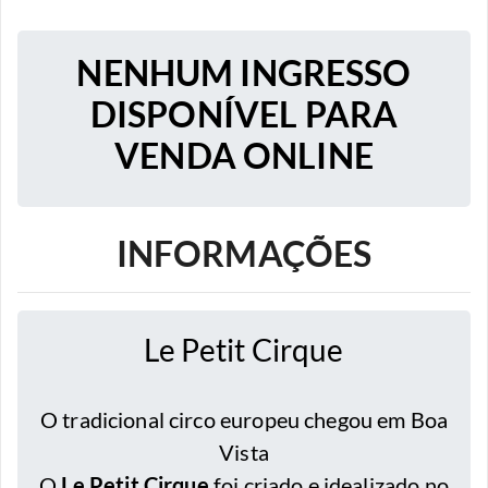
NENHUM INGRESSO
DISPONÍVEL PARA
VENDA ONLINE
INFORMAÇÕES
Le Petit Cirque
O tradicional circo europeu chegou em Boa
Vista
O
Le Petit Cirque
foi criado e idealizado no