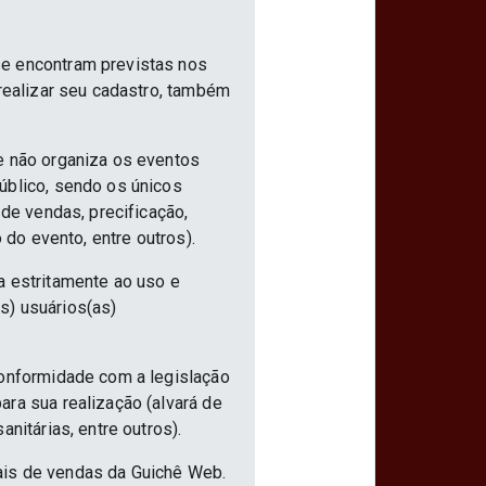
se encontram previstas nos
 realizar seu cadastro, também
e não organiza os eventos
úblico, sendo os únicos
 de vendas, precificação,
 do evento, entre outros).
a estritamente ao uso e
s) usuários(as)
conformidade com a legislação
ra sua realização (alvará de
nitárias, entre outros).
ais de vendas da Guichê Web.