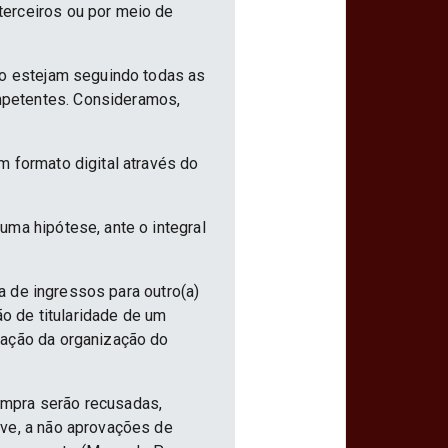
terceiros ou por meio de
ão estejam seguindo todas as
mpetentes. Consideramos,
m formato digital através do
uma hipótese, ante o integral
ia de ingressos para outro(a)
ão de titularidade de um
vação da organização do
ompra serão recusadas,
ive, a não aprovações de