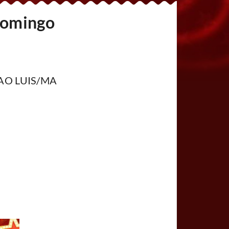
 Domingo
- SAO LUIS/MA