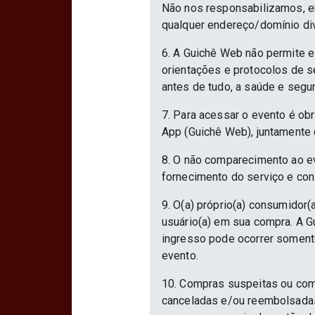
Não nos responsabilizamos, em
qualquer endereço/domínio div
6. A Guichê Web não permite e
orientações e protocolos de 
antes de tudo, a saúde e segu
7. Para acessar o evento é ob
App (Guichê Web), juntamente 
8. O não comparecimento ao ev
fornecimento do serviço e con
9. O(a) próprio(a) consumidor(a
usuário(a) em sua compra. A Gu
ingresso pode ocorrer somente
evento.
10. Compras suspeitas ou com
canceladas e/ou reembolsadas.