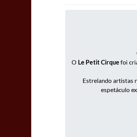
O
Le Petit Cirque
foi cr
Estrelando artistas 
espetáculo ex