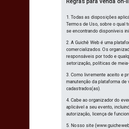
Regras para venda on-l
1. Todas as disposições aplic
Termos de Uso, sobre o qual to
se encontrando disponíveis in
2. A Guichê Web é uma platafo
comercializados. Os organizad
responsáveis por todo e qualqu
setorização, políticas de meia
3. Como livremente aceito e p
manutenção da plataforma de v
cadastrados(as).
4. Cabe ao organizador do eve
aplicável a seu evento, inclu
autorização, licença de funcio
5. Nosso site (www.guicheweb