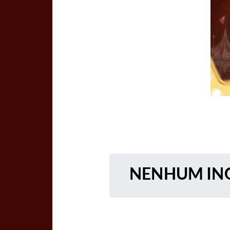
NENHUM ING