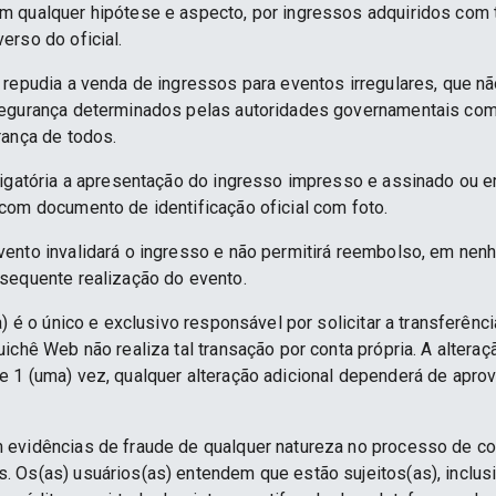
 qualquer hipótese e aspecto, por ingressos adquiridos com 
erso do oficial.
 repudia a venda de ingressos para eventos irregulares, que n
segurança determinados pelas autoridades governamentais co
rança de todos.
rigatória a apresentação do ingresso impresso e assinado ou e
com documento de identificação oficial com foto.
ento invalidará o ingresso e não permitirá reembolso, em nenh
sequente realização do evento.
) é o único e exclusivo responsável por solicitar a transferênc
ichê Web não realiza tal transação por conta própria. A alteraç
 1 (uma) vez, qualquer alteração adicional dependerá de apro
 evidências de fraude de qualquer natureza no processo de c
 Os(as) usuários(as) entendem que estão sujeitos(as), inclus