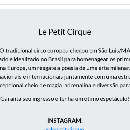
Le Petit Cirque
O tradicional circo europeu chegou em São Luis/M
iado e idealizado no Brasil para homenagear os prim
na Europa, um resgate a poesia de uma arte milenar
nacionais e internacionais juntamente com uma estru
cepcional cheio de magia, adrenalina e diversão para
Garanta seu ingresso e tenha um ótimo espetáculo!
INSTAGRAM:
@lepetit.cirque