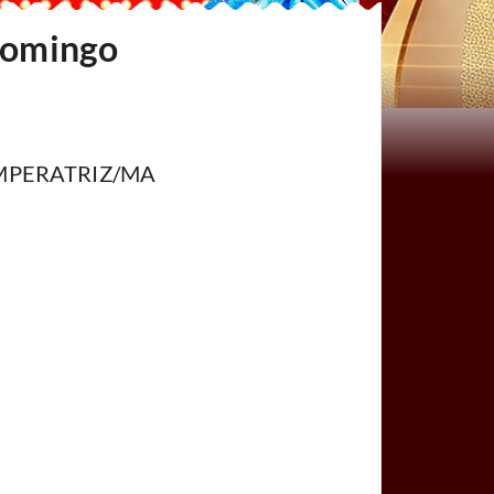
 Domingo
 - IMPERATRIZ/MA