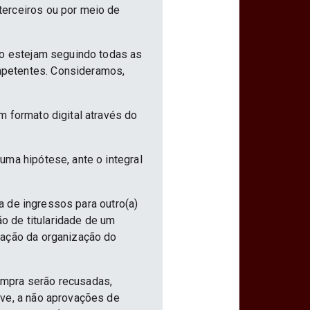
terceiros ou por meio de
ão estejam seguindo todas as
mpetentes. Consideramos,
m formato digital através do
uma hipótese, ante o integral
ia de ingressos para outro(a)
ão de titularidade de um
vação da organização do
ompra serão recusadas,
ive, a não aprovações de