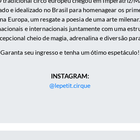
 tradicional circo europeu chegou em Imperatriz/
iado e idealizado no Brasil para homenagear os prim
na Europa, um resgate a poesia de uma arte milenar
nacionais e internacionais juntamente com uma estru
cepcional cheio de magia, adrenalina e diversão para
Garanta seu ingresso e tenha um ótimo espetáculo!
INSTAGRAM:
@lepetit.cirque