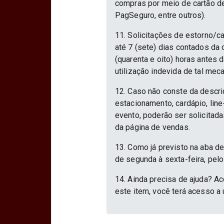
compras por meio de cartão d
PagSeguro, entre outros).
11. Solicitações de estorno/c
até 7 (sete) dias contados da
(quarenta e oito) horas antes
utilização indevida de tal mec
12. Caso não conste da descri
estacionamento, cardápio, lin
evento, poderão ser solicitad
da página de vendas.
13. Como já previsto na aba d
de segunda à sexta-feira, pelo
14. Ainda precisa de ajuda? Ac
este item, você terá acesso a