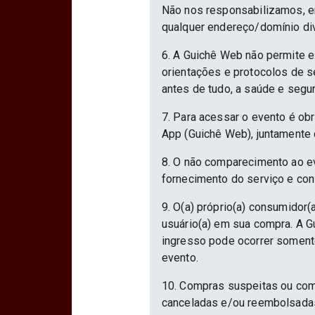
Não nos responsabilizamos, em
qualquer endereço/domínio div
6. A Guichê Web não permite e
orientações e protocolos de 
antes de tudo, a saúde e segu
7. Para acessar o evento é ob
App (Guichê Web), juntamente 
8. O não comparecimento ao ev
fornecimento do serviço e con
9. O(a) próprio(a) consumidor(a
usuário(a) em sua compra. A Gu
ingresso pode ocorrer somente
evento.
10. Compras suspeitas ou com
canceladas e/ou reembolsadas.