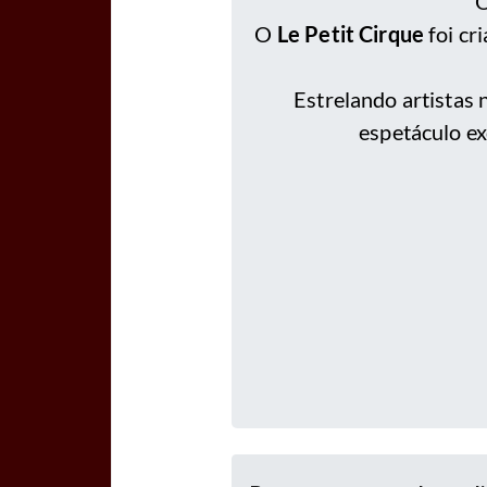
O
O
Le Petit Cirque
foi cr
Estrelando artistas 
espetáculo ex