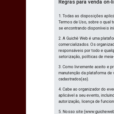
Regras para venda on-l
1. Todas as disposições aplic
Termos de Uso, sobre o qual to
se encontrando disponíveis in
2. A Guichê Web é uma platafo
comercializados. Os organizad
responsáveis por todo e qualqu
setorização, políticas de meia
3. Como livremente aceito e p
manutenção da plataforma de v
cadastrados(as).
4. Cabe ao organizador do eve
aplicável a seu evento, inclu
autorização, licença de funcio
5. Nosso site (www.guicheweb