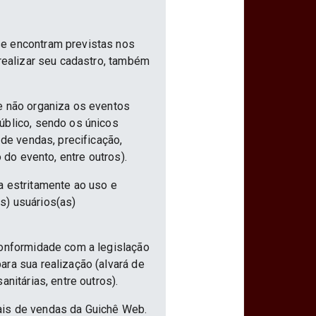
se encontram previstas nos
 realizar seu cadastro, também
e não organiza os eventos
úblico, sendo os únicos
 de vendas, precificação,
 do evento, entre outros).
a estritamente ao uso e
s) usuários(as)
conformidade com a legislação
ra sua realização (alvará de
nitárias, entre outros).
ais de vendas da Guichê Web.