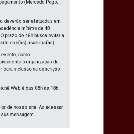
e pagamento (Mercado Pago,
nto deverão ser efetuadas em
tecedência mínima de 48
 O prazo de 48h busca evitar a
arte dos(as) usuários(as).
o evento, como
usivamente à organização do
r para inclusão na descrição
uichê Web é das 08h às 18h,
rior de nosso site. Ao acessar
ar sua mensagem.