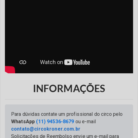
INFORMAÇÕES
Para dúvidas contate um profissional do circo pelo
WhatsApp
(11) 94536-8679
ou e-mail
contato@circokroner.com.br
Solicitações de Reembolso envie um e-mail para