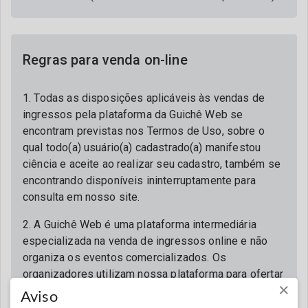
Regras para venda on-line
1. Todas as disposições aplicáveis às vendas de
ingressos pela plataforma da Guichê Web se
encontram previstas nos Termos de Uso, sobre o
qual todo(a) usuário(a) cadastrado(a) manifestou
ciência e aceite ao realizar seu cadastro, também se
encontrando disponíveis ininterruptamente para
consulta em nosso site.
2. A Guichê Web é uma plataforma intermediária
especializada na venda de ingressos online e não
organiza os eventos comercializados. Os
organizadores utilizam nossa plataforma para ofertar
×
seus eventos ao público, sendo os únicos
Aviso
responsáveis por todo e qualquer assunto relativo ao