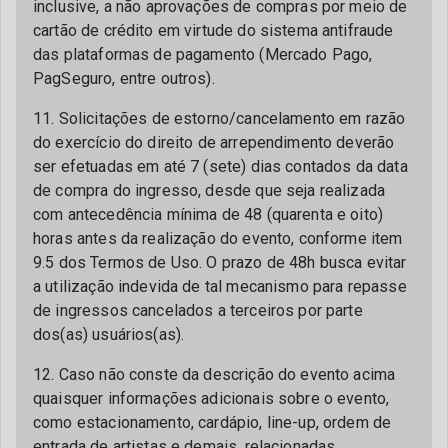
inclusive, a não aprovações de compras por meio de
cartão de crédito em virtude do sistema antifraude
das plataformas de pagamento (Mercado Pago,
PagSeguro, entre outros).
11. Solicitações de estorno/cancelamento em razão
do exercício do direito de arrependimento deverão
ser efetuadas em até 7 (sete) dias contados da data
de compra do ingresso, desde que seja realizada
com antecedência mínima de 48 (quarenta e oito)
horas antes da realização do evento, conforme item
9.5 dos Termos de Uso. O prazo de 48h busca evitar
a utilização indevida de tal mecanismo para repasse
de ingressos cancelados a terceiros por parte
dos(as) usuários(as).
12. Caso não conste da descrição do evento acima
quaisquer informações adicionais sobre o evento,
como estacionamento, cardápio, line-up, ordem de
entrada de artistas e demais, relacionadas