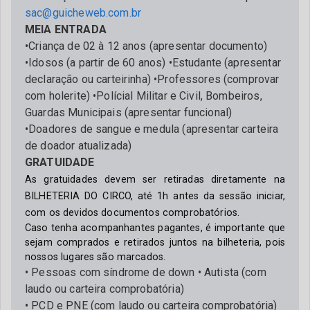
sac@guicheweb.com.br
MEIA ENTRADA
•Criança de 02 à 12 anos (apresentar documento)
•Idosos (a partir de 60 anos) •Estudante (apresentar
declaração ou carteirinha) •Professores (comprovar
com holerite) •Polícial Militar e Civil, Bombeiros,
Guardas Municipais (apresentar funcional)
•Doadores de sangue e medula (apresentar carteira
de doador atualizada)
GRATUIDADE
As gratuidades devem ser retiradas diretamente na
BILHETERIA DO CIRCO, até 1h antes da sessão iniciar,
com os devidos documentos comprobatórios.
Caso tenha acompanhantes pagantes, é importante que
sejam comprados e retirados juntos na bilheteria, pois
nossos lugares são marcados.
• Pessoas com síndrome de down • Autista (com
laudo ou carteira comprobatória)
•
PCD e PNE (com laudo ou carteira comprobatória)