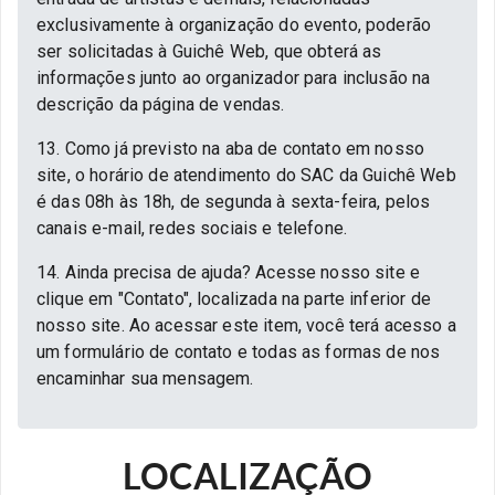
exclusivamente à organização do evento, poderão
ser solicitadas à Guichê Web, que obterá as
informações junto ao organizador para inclusão na
descrição da página de vendas.
13. Como já previsto na aba de contato em nosso
site, o horário de atendimento do SAC da Guichê Web
é das 08h às 18h, de segunda à sexta-feira, pelos
canais e-mail, redes sociais e telefone.
14. Ainda precisa de ajuda? Acesse nosso site e
clique em "Contato", localizada na parte inferior de
nosso site. Ao acessar este item, você terá acesso a
um formulário de contato e todas as formas de nos
encaminhar sua mensagem.
LOCALIZAÇÃO