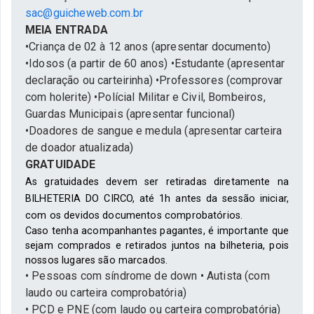
sac@guicheweb.com.br
MEIA ENTRADA
•Criança de 02 à 12 anos (apresentar documento)
•Idosos (a partir de 60 anos) •Estudante (apresentar
declaração ou carteirinha) •Professores (comprovar
com holerite) •Polícial Militar e Civil, Bombeiros,
Guardas Municipais (apresentar funcional)
•Doadores de sangue e medula (apresentar carteira
de doador atualizada)
GRATUIDADE
As gratuidades devem ser retiradas diretamente na
BILHETERIA DO CIRCO, até 1h antes da sessão iniciar,
com os devidos documentos comprobatórios.
Caso tenha acompanhantes pagantes, é importante que
sejam comprados e retirados juntos na bilheteria, pois
nossos lugares são marcados.
• Pessoas com síndrome de down • Autista (com
laudo ou carteira comprobatória)
•
PCD e PNE (com laudo ou carteira comprobatória)