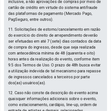
inclusive, a não aprovações de compras por meio de
cartão de crédito em virtude do sistema antifraude
das plataformas de pagamento (Mercado Pago,
PagSeguro, entre outros).
11. Solicitações de estorno/cancelamento em razão
do exercício do direito de arrependimento deverão
ser efetuadas em até 7 (sete) dias contados da data
de compra do ingresso, desde que seja realizada
com antecedência mínima de 48 (quarenta e oito)
horas antes da realização do evento, conforme item
9.5 dos Termos de Uso. O prazo de 48h busca evitar
a utilização indevida de tal mecanismo para repasse
de ingressos cancelados a terceiros por parte
dos(as) usuários(as).
12. Caso não conste da descrição do evento acima
quaisquer informações adicionais sobre o evento,
como estacionamento, cardápio, line-up, ordem de
entrada de artistas e demais, relacionadas