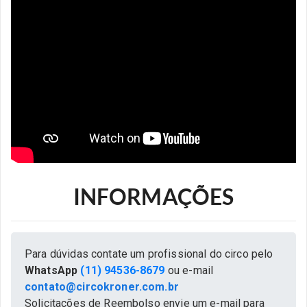
INFORMAÇÕES
Para dúvidas contate um profissional do circo pelo
WhatsApp
(11) 94536-8679
ou e-mail
contato@circokroner.com.br
Solicitações de Reembolso envie um e-mail para