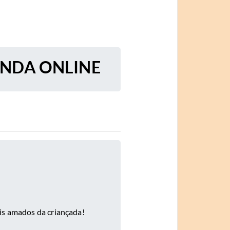
ENDA ONLINE
is amados da criançada!