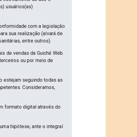
s) usuários(as)
conformidade com a legislação
ra sua realização (alvará de
nitárias, entre outros).
ais de vendas da Guichê Web.
terceiros ou por meio de
ão estejam seguindo todas as
mpetentes. Consideramos,
m formato digital através do
uma hipótese, ante o integral