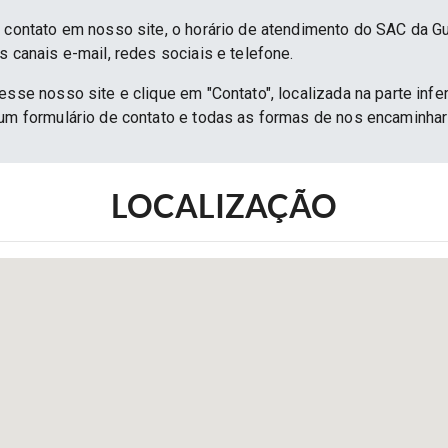
e contato em nosso site, o horário de atendimento do SAC da G
s canais e-mail, redes sociais e telefone.
esse nosso site e clique em "Contato", localizada na parte infe
 um formulário de contato e todas as formas de nos encaminh
LOCALIZAÇÃO