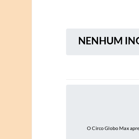
NENHUM ING
O Circo Globo Max apre