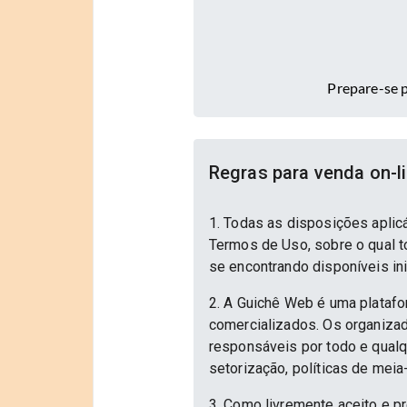
Prepare-se p
Regras para venda on-l
1. Todas as disposições aplic
Termos de Uso, sobre o qual to
se encontrando disponíveis in
2. A Guichê Web é uma platafo
comercializados. Os organizad
responsáveis por todo e qualqu
setorização, políticas de meia
3. Como livremente aceito e p