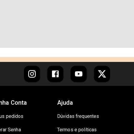
nha Conta
Ajuda
us pedidos
Dúvidas frequentes
erar Senha
Termos e políticas