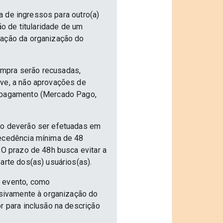
ia de ingressos para outro(a)
ão de titularidade de um
vação da organização do
ompra serão recusadas,
ive, a não aprovações de
e pagamento (Mercado Pago,
nto deverão ser efetuadas em
tecedência mínima de 48
 O prazo de 48h busca evitar a
arte dos(as) usuários(as).
o evento, como
usivamente à organização do
r para inclusão na descrição