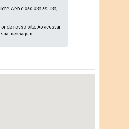
uichê Web é das 08h às 18h,
rior de nosso site. Ao acessar
ar sua mensagem.