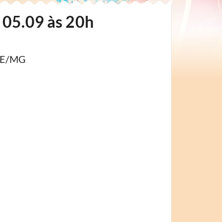
 05.09 às 20h
TE/MG