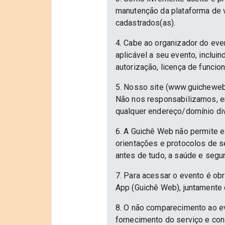
manutenção da plataforma de v
cadastrados(as).
4. Cabe ao organizador do eve
aplicável a seu evento, inclu
autorização, licença de funcio
5. Nosso site (www.guicheweb
Não nos responsabilizamos, em
qualquer endereço/domínio div
6. A Guichê Web não permite e
orientações e protocolos de 
antes de tudo, a saúde e segu
7. Para acessar o evento é ob
App (Guichê Web), juntamente 
8. O não comparecimento ao ev
fornecimento do serviço e con