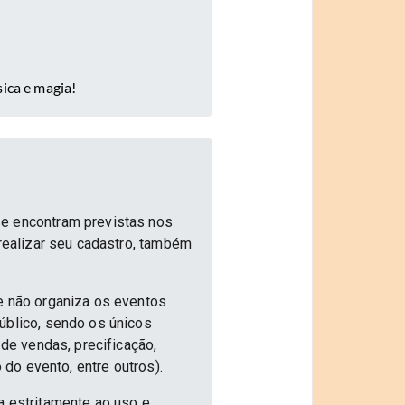
sica e magia!
se encontram previstas nos
 realizar seu cadastro, também
e não organiza os eventos
úblico, sendo os únicos
 de vendas, precificação,
 do evento, entre outros).
a estritamente ao uso e