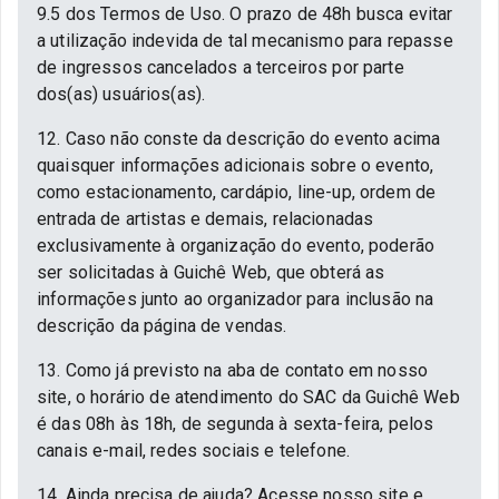
9.5 dos Termos de Uso. O prazo de 48h busca evitar
a utilização indevida de tal mecanismo para repasse
de ingressos cancelados a terceiros por parte
dos(as) usuários(as).
12. Caso não conste da descrição do evento acima
quaisquer informações adicionais sobre o evento,
como estacionamento, cardápio, line-up, ordem de
entrada de artistas e demais, relacionadas
exclusivamente à organização do evento, poderão
ser solicitadas à Guichê Web, que obterá as
informações junto ao organizador para inclusão na
descrição da página de vendas.
13. Como já previsto na aba de contato em nosso
site, o horário de atendimento do SAC da Guichê Web
é das 08h às 18h, de segunda à sexta-feira, pelos
canais e-mail, redes sociais e telefone.
14. Ainda precisa de ajuda? Acesse nosso site e