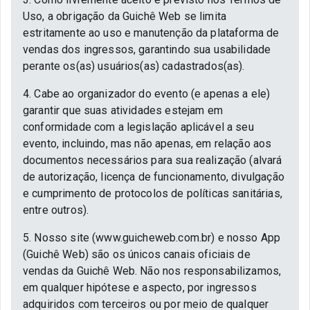
Uso, a obrigação da Guichê Web se limita
estritamente ao uso e manutenção da plataforma de
vendas dos ingressos, garantindo sua usabilidade
perante os(as) usuários(as) cadastrados(as).
4. Cabe ao organizador do evento (e apenas a ele)
garantir que suas atividades estejam em
conformidade com a legislação aplicável a seu
evento, incluindo, mas não apenas, em relação aos
documentos necessários para sua realização (alvará
de autorização, licença de funcionamento, divulgação
e cumprimento de protocolos de políticas sanitárias,
entre outros).
5. Nosso site (www.guicheweb.com.br) e nosso App
(Guichê Web) são os únicos canais oficiais de
vendas da Guichê Web. Não nos responsabilizamos,
em qualquer hipótese e aspecto, por ingressos
adquiridos com terceiros ou por meio de qualquer