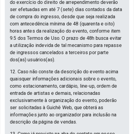
do exercício do direito de arrependimento deverão
ser efetuadas em até 7 (sete) dias contados da data
de compra do ingresso, desde que seja realizada
com antecedência mínima de 48 (quarenta e oito)
horas antes da realização do evento, conforme item
9.5 dos Termos de Uso. O prazo de 48h busca evitar
a utilização indevida de tal mecanismo para repasse
de ingressos cancelados a terceiros por parte
dos(as) usuários(as).
12. Caso não conste da descrição do evento acima
quaisquer informações adicionais sobre o evento,
como estacionamento, cardápio, line-up, ordem de
entrada de artistas e demais, relacionadas
exclusivamente à organização do evento, poderão
ser solicitadas à Guichê Web, que obterá as
informações junto ao organizador para inclusão na
descrição da página de vendas.
13. Como já previsto na aba de contato em nosso