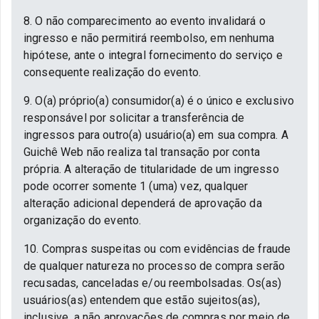
8. O não comparecimento ao evento invalidará o
ingresso e não permitirá reembolso, em nenhuma
hipótese, ante o integral fornecimento do serviço e
consequente realização do evento.
9. O(a) próprio(a) consumidor(a) é o único e exclusivo
responsável por solicitar a transferência de
ingressos para outro(a) usuário(a) em sua compra. A
Guichê Web não realiza tal transação por conta
própria. A alteração de titularidade de um ingresso
pode ocorrer somente 1 (uma) vez, qualquer
alteração adicional dependerá de aprovação da
organização do evento.
10. Compras suspeitas ou com evidências de fraude
de qualquer natureza no processo de compra serão
recusadas, canceladas e/ou reembolsadas. Os(as)
usuários(as) entendem que estão sujeitos(as),
inclusive, a não aprovações de compras por meio de