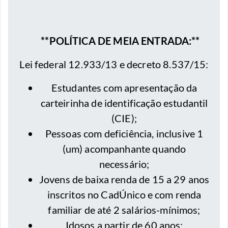
**POLÍTICA DE MEIA ENTRADA:**
Lei federal 12.933/13 e decreto 8.537/15:
⁠Estudantes com apresentação da
carteirinha de identificação estudantil
(CIE);
⁠Pessoas com deficiência, inclusive 1
(um) acompanhante quando
necessário;
⁠Jovens de baixa renda de 15 a 29 anos
inscritos no CadÚnico e com renda
familiar de até 2 salários-mínimos;
⁠Idosos a partir de 60 anos;