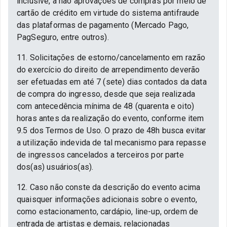
inclusive, a não aprovações de compras por meio de
cartão de crédito em virtude do sistema antifraude
das plataformas de pagamento (Mercado Pago,
PagSeguro, entre outros).
11. Solicitações de estorno/cancelamento em razão
do exercício do direito de arrependimento deverão
ser efetuadas em até 7 (sete) dias contados da data
de compra do ingresso, desde que seja realizada
com antecedência mínima de 48 (quarenta e oito)
horas antes da realização do evento, conforme item
9.5 dos Termos de Uso. O prazo de 48h busca evitar
a utilização indevida de tal mecanismo para repasse
de ingressos cancelados a terceiros por parte
dos(as) usuários(as).
12. Caso não conste da descrição do evento acima
quaisquer informações adicionais sobre o evento,
como estacionamento, cardápio, line-up, ordem de
entrada de artistas e demais, relacionadas