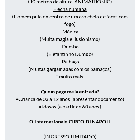
(10 metros de altura, ANIMATRONIC)
Flecha humana
(Homem pula no centro de um aro cheio de facas com
fogo)
Mágica
(Muita magia e ilusionismo)
Dumbo
(Elefantinho Dumbo)
Palhaço
(Muitas gargalhadas com os palhaços)
E muito mais!
Quem paga meia entrada?
•Criança de 03 à 12 anos (apresentar documento)
•Idosos (a partir de 60 anos)
O Internazionale CIRCO DI NAPOLI
(INGRESSO LIMITADO)