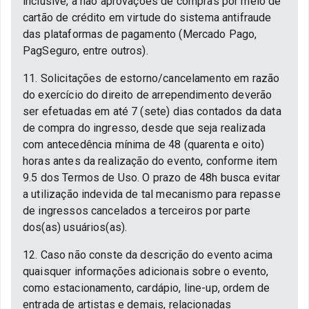
inclusive, a não aprovações de compras por meio de
cartão de crédito em virtude do sistema antifraude
das plataformas de pagamento (Mercado Pago,
PagSeguro, entre outros).
11. Solicitações de estorno/cancelamento em razão
do exercício do direito de arrependimento deverão
ser efetuadas em até 7 (sete) dias contados da data
de compra do ingresso, desde que seja realizada
com antecedência mínima de 48 (quarenta e oito)
horas antes da realização do evento, conforme item
9.5 dos Termos de Uso. O prazo de 48h busca evitar
a utilização indevida de tal mecanismo para repasse
de ingressos cancelados a terceiros por parte
dos(as) usuários(as).
12. Caso não conste da descrição do evento acima
quaisquer informações adicionais sobre o evento,
como estacionamento, cardápio, line-up, ordem de
entrada de artistas e demais, relacionadas