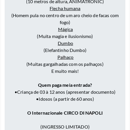
(10 metros de altura, ANIMATRONIC)
Flecha humana
(Homem pula no centro de um aro cheio de facas com
fogo)
Mágica
(Muita magia e ilusionismo)
Dumbo
(Elefantinho Dumbo)
Palhaço
(Muitas gargalhadas com os palhaços)
E muito mais!
Quem paga meia entrada?
•Criança de 03 à 12 anos (apresentar documento)
•Idosos (a partir de 60 anos)
O Internazionale CIRCO DI NAPOLI
(INGRESSO LIMITADO)