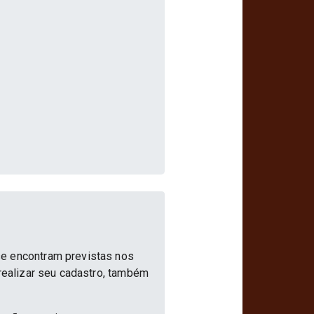
se encontram previstas nos
 realizar seu cadastro, também