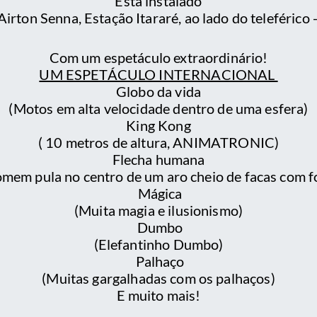
Está instalado
irton Senna, Estação Itararé, ao lado do teleférico 
Com um espetáculo extraordinário!
UM ESPETÁCULO INTERNACIONAL
Globo da vida
(Motos em alta velocidade dentro de uma esfera)
King Kong
( 10 metros de altura, ANIMATRONIC)
Flecha humana
omem pula no centro de um aro cheio de facas com f
Mágica
(Muita magia e ilusionismo)
Dumbo
(Elefantinho Dumbo)
Palhaço
(Muitas gargalhadas com os palhaços)
E muito mais!