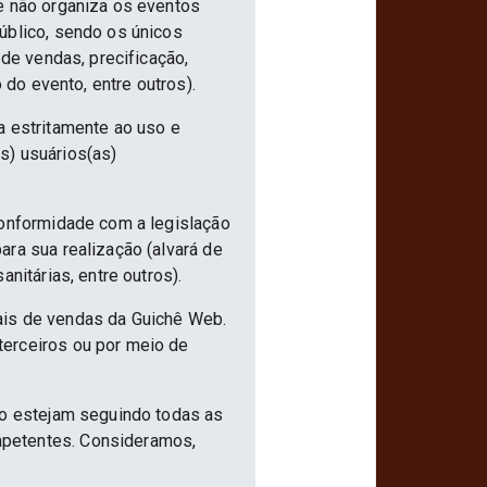
e não organiza os eventos
úblico, sendo os únicos
 de vendas, precificação,
 do evento, entre outros).
a estritamente ao uso e
s) usuários(as)
conformidade com a legislação
ra sua realização (alvará de
nitárias, entre outros).
ais de vendas da Guichê Web.
terceiros ou por meio de
ão estejam seguindo todas as
mpetentes. Consideramos,