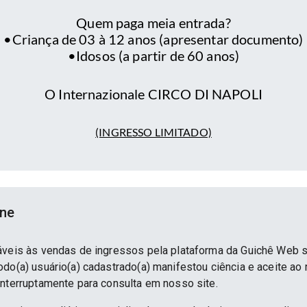
Quem paga meia entrada?
•Criança de 03 à 12 anos (apresentar documento)
•Idosos (a partir de 60 anos)
O Internazionale CIRCO DI NAPOLI
(INGRESSO LIMITADO)
ine
áveis às vendas de ingressos pela plataforma da Guichê Web 
do(a) usuário(a) cadastrado(a) manifestou ciência e aceite ao
interruptamente para consulta em nosso site.