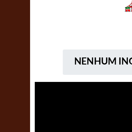
NENHUM ING