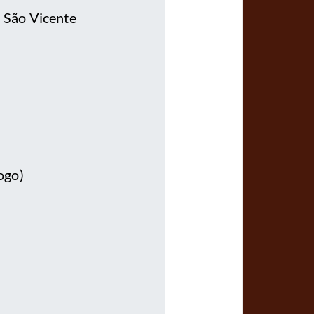
- São Vicente
ogo)