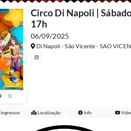
Circo Di Napoli | Sábado
17h
06/09/2025
Di Napoli - São Vicente - SAO VICE
Ingressos
Localização
Info
Víde