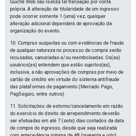
Guichê Web não realiza tal transação por conta
própria. A alteração de titularidade de um ingresso
pode ocorrer somente 1 (uma) vez, qualquer
alteração adicional dependerá de aprovação da
organização do evento.
10. Compras suspeitas ou com evidências de fraude
de qualquer natureza no processo de compra serão
recusadas, canceladas e/ou reembolsadas. Os(as)
usuários(as) entendem que estão sujeitos(as),
inclusive, a não aprovações de compras por meio de
cartão de crédito em virtude do sistema antifraude
das plataformas de pagamento (Mercado Pago,
PagSeguro, entre outros).
11. Solicitações de estorno/cancelamento em razão
do exercício do direito de arrependimento deverão
ser efetuadas em até 7 (sete) dias contados da data
de compra do ingresso, desde que seja realizada
com antecedência mínima de 48 (quarenta e oito)