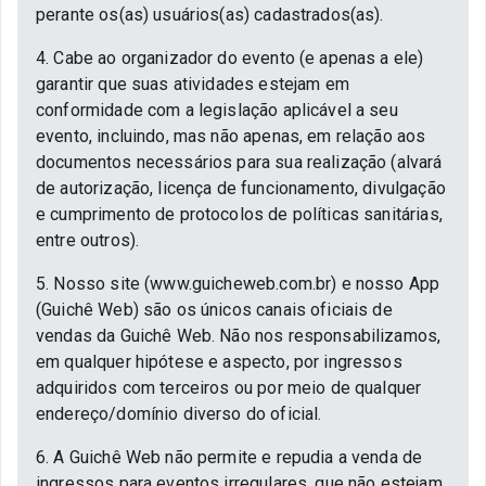
perante os(as) usuários(as) cadastrados(as).
4. Cabe ao organizador do evento (e apenas a ele)
garantir que suas atividades estejam em
conformidade com a legislação aplicável a seu
evento, incluindo, mas não apenas, em relação aos
documentos necessários para sua realização (alvará
de autorização, licença de funcionamento, divulgação
e cumprimento de protocolos de políticas sanitárias,
entre outros).
5. Nosso site (www.guicheweb.com.br) e nosso App
(Guichê Web) são os únicos canais oficiais de
vendas da Guichê Web. Não nos responsabilizamos,
em qualquer hipótese e aspecto, por ingressos
adquiridos com terceiros ou por meio de qualquer
endereço/domínio diverso do oficial.
6. A Guichê Web não permite e repudia a venda de
ingressos para eventos irregulares, que não estejam