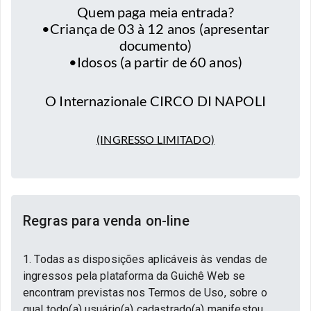
Quem paga meia entrada?
•Criança de 03 à 12 anos (apresentar
documento)
•Idosos (a partir de 60 anos)
O Internazionale CIRCO DI NAPOLI
(INGRESSO LIMITADO)
Regras para venda on-line
1. Todas as disposições aplicáveis às vendas de
ingressos pela plataforma da Guichê Web se
encontram previstas nos Termos de Uso, sobre o
qual todo(a) usuário(a) cadastrado(a) manifestou