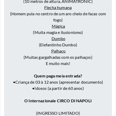
(10 metros de altura, ANIMATRONIC)
Flecha humana
(Homem pula no centro de um aro cheio de facas com
fogo)
Mágica
(Muita magia e ilusionismo)
Dumbo
(Elefantinho Dumbo)
Palhaço
(Muitas gargalhadas com os palhaços)
E muito mais!
Quem paga meia entrada?
•Criança de 03 à 12 anos (apresentar documento)
•Idosos (a partir de 60 anos)
O Internazionale CIRCO DI NAPOLI
(INGRESSO LIMITADO)