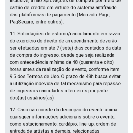
inclusive, a não aprovações de compras por meio de
cartão de crédito em virtude do sistema antifraude
das plataformas de pagamento (Mercado Pago,
PagSeguro, entre outros).
11. Solicitações de estorno/cancelamento em razão
do exercício do direito de arrependimento deverão
ser efetuadas em até 7 (sete) dias contados da data
de compra do ingresso, desde que seja realizada
com antecedência mínima de 48 (quarenta e oito)
horas antes da realização do evento, conforme item
9.5 dos Termos de Uso. O prazo de 48h busca evitar
a utilização indevida de tal mecanismo para repasse
de ingressos cancelados a terceiros por parte
dos(as) usuários(as).
12. Caso não conste da descrição do evento acima
quaisquer informações adicionais sobre o evento,
como estacionamento, cardápio, line-up, ordem de
entrada de artistas e demais, relacionadas