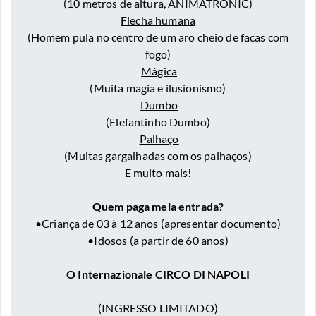
(10 metros de altura, ANIMATRONIC)
Flecha humana
(Homem pula no centro de um aro cheio de facas com
fogo)
Mágica
(Muita magia e ilusionismo)
Dumbo
(Elefantinho Dumbo)
Palhaço
(Muitas gargalhadas com os palhaços)
E muito mais!
Quem paga meia entrada?
•Criança de 03 à 12 anos (apresentar documento)
•Idosos (a partir de 60 anos)
O Internazionale CIRCO DI NAPOLI
(INGRESSO LIMITADO)