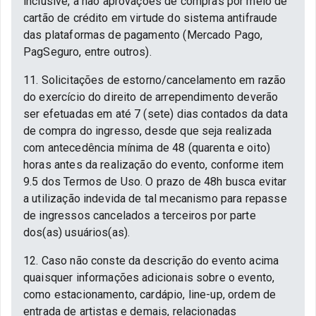
inclusive, a não aprovações de compras por meio de
cartão de crédito em virtude do sistema antifraude
das plataformas de pagamento (Mercado Pago,
PagSeguro, entre outros).
11. Solicitações de estorno/cancelamento em razão
do exercício do direito de arrependimento deverão
ser efetuadas em até 7 (sete) dias contados da data
de compra do ingresso, desde que seja realizada
com antecedência mínima de 48 (quarenta e oito)
horas antes da realização do evento, conforme item
9.5 dos Termos de Uso. O prazo de 48h busca evitar
a utilização indevida de tal mecanismo para repasse
de ingressos cancelados a terceiros por parte
dos(as) usuários(as).
12. Caso não conste da descrição do evento acima
quaisquer informações adicionais sobre o evento,
como estacionamento, cardápio, line-up, ordem de
entrada de artistas e demais, relacionadas