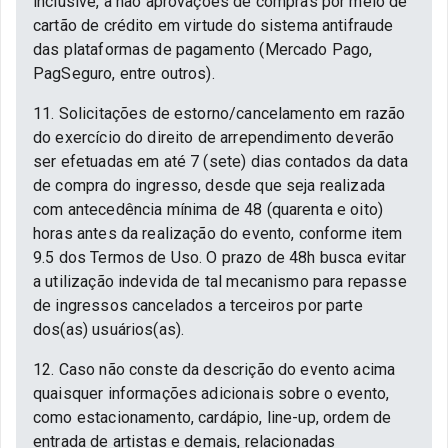
inclusive, a não aprovações de compras por meio de
cartão de crédito em virtude do sistema antifraude
das plataformas de pagamento (Mercado Pago,
PagSeguro, entre outros).
11. Solicitações de estorno/cancelamento em razão
do exercício do direito de arrependimento deverão
ser efetuadas em até 7 (sete) dias contados da data
de compra do ingresso, desde que seja realizada
com antecedência mínima de 48 (quarenta e oito)
horas antes da realização do evento, conforme item
9.5 dos Termos de Uso. O prazo de 48h busca evitar
a utilização indevida de tal mecanismo para repasse
de ingressos cancelados a terceiros por parte
dos(as) usuários(as).
12. Caso não conste da descrição do evento acima
quaisquer informações adicionais sobre o evento,
como estacionamento, cardápio, line-up, ordem de
entrada de artistas e demais, relacionadas