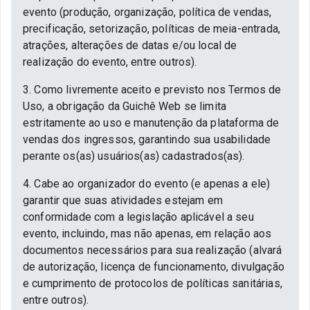
evento (produção, organização, política de vendas,
precificação, setorização, políticas de meia-entrada,
atrações, alterações de datas e/ou local de
realização do evento, entre outros).
3. Como livremente aceito e previsto nos Termos de
Uso, a obrigação da Guichê Web se limita
estritamente ao uso e manutenção da plataforma de
vendas dos ingressos, garantindo sua usabilidade
perante os(as) usuários(as) cadastrados(as).
4. Cabe ao organizador do evento (e apenas a ele)
garantir que suas atividades estejam em
conformidade com a legislação aplicável a seu
evento, incluindo, mas não apenas, em relação aos
documentos necessários para sua realização (alvará
de autorização, licença de funcionamento, divulgação
e cumprimento de protocolos de políticas sanitárias,
entre outros).