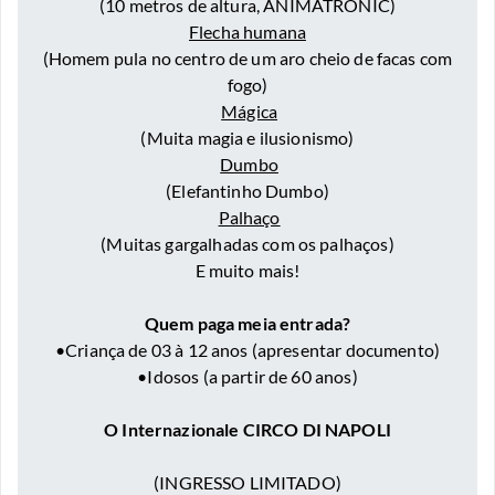
(10 metros de altura, ANIMATRONIC)
Flecha humana
(Homem pula no centro de um aro cheio de facas com
fogo)
Mágica
(Muita magia e ilusionismo)
Dumbo
(Elefantinho Dumbo)
Palhaço
(Muitas gargalhadas com os palhaços)
E muito mais!
Quem paga meia entrada?
•Criança de 03 à 12 anos (apresentar documento)
•Idosos (a partir de 60 anos)
O Internazionale CIRCO DI NAPOLI
(INGRESSO LIMITADO)